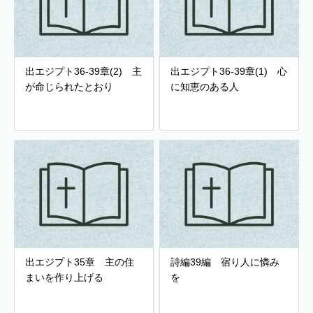
出エジプト36-39章(2) 主
出エジプト36-39章(1) 心
が命じられたとおり
に知恵のある人
出エジプト35章 主の住
詩編39編 宿り人に憐み
まいを作り上げる
を