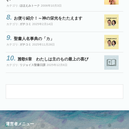
カテゴリ:
ほほえみトーク
2006年10月3日
お便り紹介！～神の栄光をたたえます
カテゴリ:
ガチコミ
2025年2月14日
聖書人名事典の「カ」
カテゴリ:
ガチコミ
2025年11月28日
雅歌6章 わたしは主のもの最上の喜び
カテゴリ:
リジョイス聖書日課
2025年12月6日
運営者メニュー