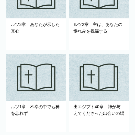
ルツ3章 あなたが示した
ルツ2章 主は、あなたの
真心
憐れみを祝福する
ルツ1章 不幸の中でも神
出エジプト40章 神が与
を忘れず
えてくださった出会いの場