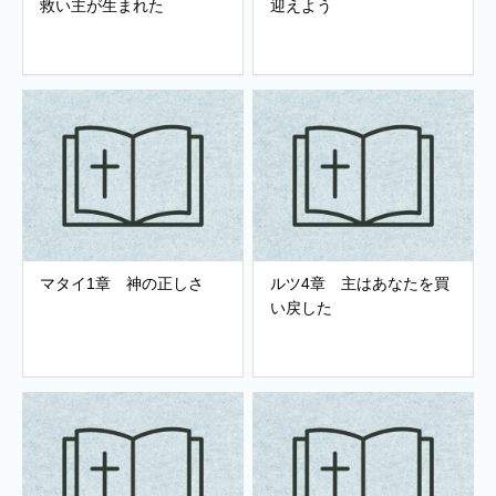
救い主が生まれた
迎えよう
マタイ1章 神の正しさ
ルツ4章 主はあなたを買
い戻した