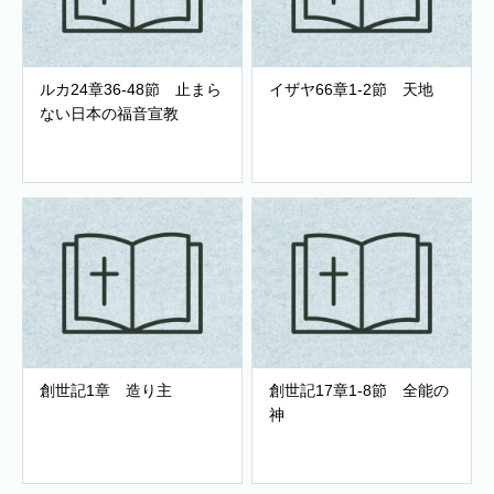
ルカ24章36-48節 止まら
イザヤ66章1-2節 天地
ない日本の福音宣教
創世記1章 造り主
創世記17章1-8節 全能の
神