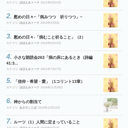
カテゴリ:
ほほえみトーク
2021年6月22日
慰めの日々−「病みつつ 祈りつつ」−
カテゴリ:
ほほえみトーク
2010年6月8日
慰めの日々-「病むこと祈ること」（2）
カテゴリ:
ほほえみトーク
2010年6月15日
小さな朗読会263「病の床にあるとき（詩編
41:3...
カテゴリ:
ほほえみトーク
2021年7月27日
「信仰・希望・愛」（1コリント13章）
カテゴリ:
ほほえみトーク
2016年11月29日
神からの割当て
カテゴリ:
あさのことば
2019年10月22日
ルーツ（1）人間に定まっていること
カテゴリ:
ほほえみトーク
2009年8月4日