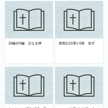
詩編103編 父なる神
創世記15章1-6節 信ず