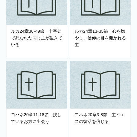
ルカ24章36-49節 十字架
ルカ24章13-35節 心を燃
で死なれた同じ主が生きて
やし、信仰の目を開かれる
いる
主
ヨハネ20章11-18節 捜し
ヨハネ20章3-8節 主イエ
ているお方に出会う
スの復活を信じる