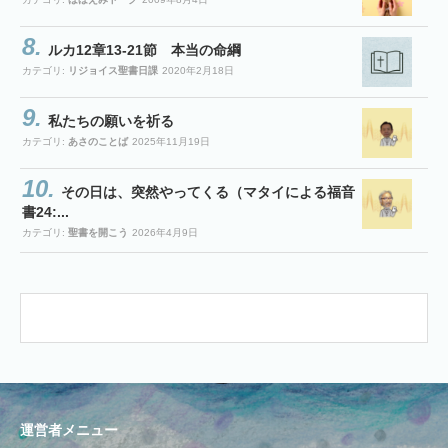
ルカ12章13-21節 本当の命綱
カテゴリ:
リジョイス聖書日課
2020年2月18日
私たちの願いを祈る
カテゴリ:
あさのことば
2025年11月19日
その日は、突然やってくる（マタイによる福音
書24:...
カテゴリ:
聖書を開こう
2026年4月9日
運営者メニュー