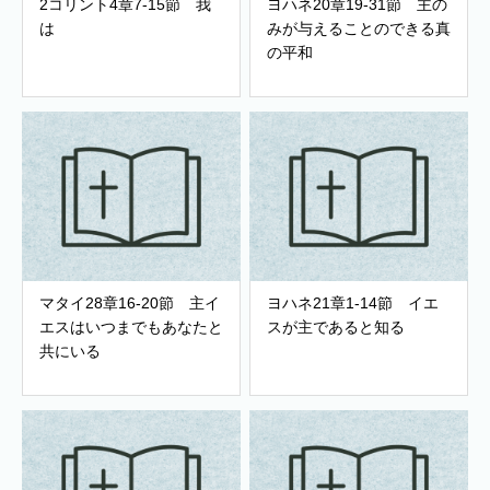
2コリント4章7-15節 我
ヨハネ20章19-31節 主の
は
みが与えることのできる真
の平和
マタイ28章16-20節 主イ
ヨハネ21章1-14節 イエ
エスはいつまでもあなたと
スが主であると知る
共にいる