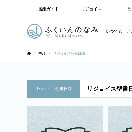
番組ガイド
リジョイス
出
いつでも、ど
番組
リジョイス聖書日課
ホーム
リジョイス聖書
リジョイス聖書日課