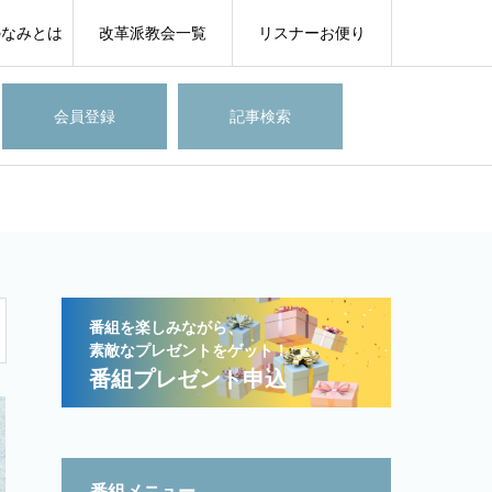
のなみとは
改革派教会一覧
リスナーお便り
会員登録
記事検索
番組を楽しみながら、
素敵なプレゼントをゲット！
番組プレゼント申込
番組メニュー