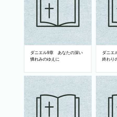
ダニエル9章 あなたの深い
ダニエ
憐れみのゆえに
終わり