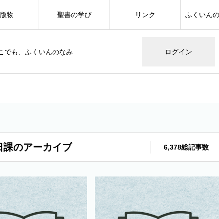
版物
聖書の学び
リンク
ふくいん
こでも、ふくいんのなみ
ログイン
日課のアーカイブ
6,378総記事数