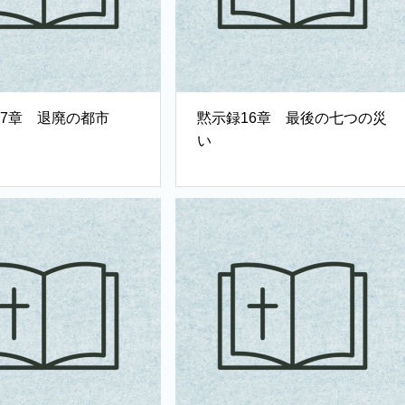
17章 退廃の都市
黙示録16章 最後の七つの災
い