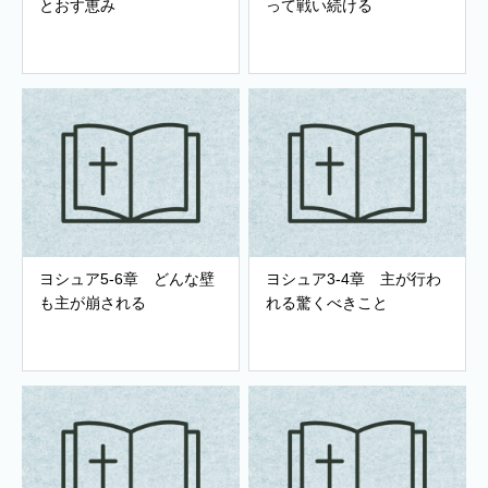
とおす恵み
って戦い続ける
ヨシュア5-6章 どんな壁
ヨシュア3-4章 主が行わ
も主が崩される
れる驚くべきこと