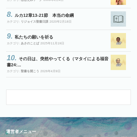
ルカ12章13-21節 本当の命綱
カテゴリ:
リジョイス聖書日課
2020年2月18日
私たちの願いを祈る
カテゴリ:
あさのことば
2025年11月19日
その日は、突然やってくる（マタイによる福音
書24:...
カテゴリ:
聖書を開こう
2026年4月9日
運営者メニュー