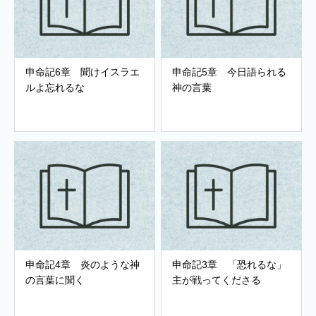
申命記6章 聞けイスラエ
申命記5章 今日語られる
ルよ忘れるな
神の言葉
申命記4章 炎のような神
申命記3章 「恐れるな」
の言葉に聞く
主が戦ってくださる