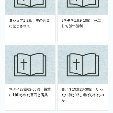
ヨシュア1-2章 主の言葉
2テモテ1章9-10節 死に
に励まされて
打ち勝つ勝利
マタイ27章62-66節 厳重
ヨハネ19章28-30節 いっ
に封印された墓石と番兵
たい何が成し遂げられたの
か