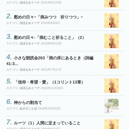
カテゴリ:
ほほえみトーク
2021年6月22日
慰めの日々−「病みつつ 祈りつつ」−
カテゴリ:
ほほえみトーク
2010年6月8日
慰めの日々-「病むこと祈ること」（2）
カテゴリ:
ほほえみトーク
2010年6月15日
小さな朗読会263「病の床にあるとき（詩編
41:3...
カテゴリ:
ほほえみトーク
2021年7月27日
「信仰・希望・愛」（1コリント13章）
カテゴリ:
ほほえみトーク
2016年11月29日
神からの割当て
カテゴリ:
あさのことば
2019年10月22日
ルーツ（1）人間に定まっていること
カテゴリ:
ほほえみトーク
2009年8月4日