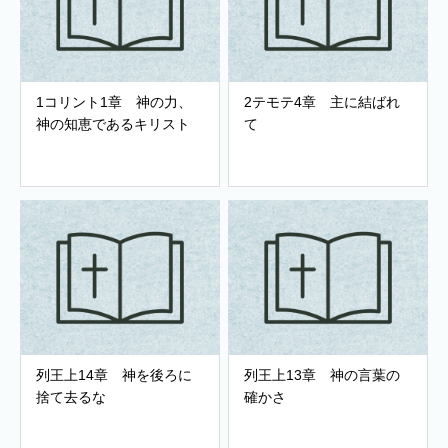
1コリント1章 神の力、
2テモテ4章 主に結ばれ
神の知恵であるキリスト
て
列王上14章 神を後ろに
列王上13章 神の言葉の
捨て去るな
確かさ