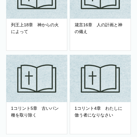
列王上18章 神からの火
箴言16章 人の計画と神
によって
の備え
1コリント5章 古いパン
1コリント4章 わたしに
種を取り除く
倣う者になりなさい