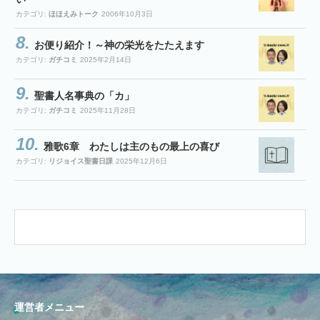
カテゴリ:
ほほえみトーク
2006年10月3日
お便り紹介！～神の栄光をたたえます
カテゴリ:
ガチコミ
2025年2月14日
聖書人名事典の「カ」
カテゴリ:
ガチコミ
2025年11月28日
雅歌6章 わたしは主のもの最上の喜び
カテゴリ:
リジョイス聖書日課
2025年12月6日
運営者メニュー