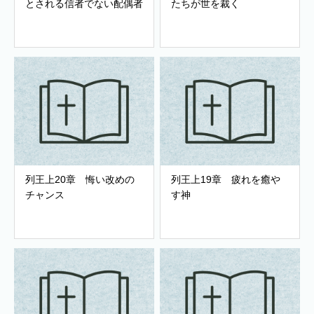
とされる信者でない配偶者
たちが世を裁く
列王上20章 悔い改めの
列王上19章 疲れを癒や
チャンス
す神