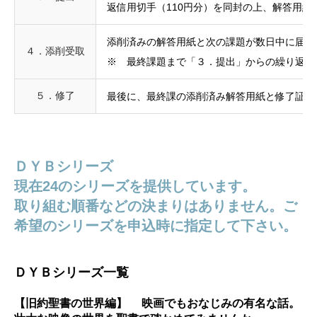
返信用切手（110円分）を同封の上、解答用
添削済みの解答用紙と次の課題が数日中に届き
４．添削受取
※ 最終課題まで「３．提出」からの繰り返し
５．修了
最後に、最終課の添削済み解答用紙と修了証が
ＤＹＢシリーズ
現在24のシリーズを提供しています。
取り組む順番などの決まりはありません。ご
希望のシリーズを申込時に指定して下さい。
ＤＹＢシリーズ一覧
【旧約聖書の世界編】 映画でもおなじみの有名な話。