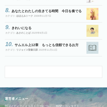
あなたとわたしの生きてる時間 今日を奏でる
カテゴリ:
ほほえみトーク
2006年11月7日
きれいになる
カテゴリ:
あさのことば
2025年9月1日
サムエル上12章 もっとも信頼できるお方
カテゴリ:
リジョイス聖書日課
2025年11月11日
運営者メニュー
RCJメディア・ミニストリーについ
MAP・コンタクト