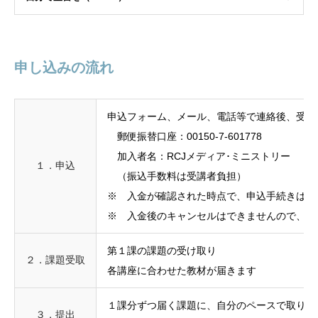
申し込みの流れ
申込フォーム、メール、電話等で連絡後、受講
郵便振替口座：00150-7-601778
加入者名：RCJメディア･ミニストリー
１．申込
（振込手数料は受講者負担）
※ 入金が確認された時点で、申込手続きは完
※ 入金後のキャンセルはできませんので、あ
第１課の課題の受け取り
２．課題受取
各講座に合わせた教材が届きます
１課分ずつ届く課題に、自分のペースで取り組
３．提出