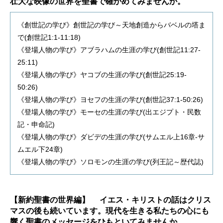
壮大な映像の世界を聖書で確かめてみませんか。
《創世記の学び》創世記の学び～天地創造からバベルの塔ま
で(創世記1:1-11:18)
《登場人物の学び》アブラハムの生涯の学び(創世記11:27-
25:11)
《登場人物の学び》ヤコブの生涯の学び(創世記25:19-
50:26)
《登場人物の学び》ヨセフの生涯の学び(創世記37:1-50:26)
《登場人物の学び》モーセの生涯の学び(出エジプト・民数
記・申命記)
《登場人物の学び》ダビデの生涯の学び(サムエル上16章-サ
ムエル下24章)
《登場人物の学び》ソロモンの生涯の学び(列王記～歴代誌)
【新約聖書の世界編】 イエス・キリストの話はクリス
マスの後も続いています。現代を生きる私たちの心にも
響く聖書のメッセージをひもといてみませんか。