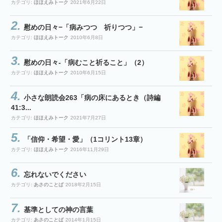
カテゴリ:
ほほえみトーク
2021年6月22日
慰めの日々−「病みつつ 祈りつつ」−
カテゴリ:
ほほえみトーク
2010年6月8日
慰めの日々-「病むこと祈ること」（2）
カテゴリ:
ほほえみトーク
2010年6月15日
小さな朗読会263「病の床にあるとき（詩編
41:3...
カテゴリ:
ほほえみトーク
2021年7月27日
「信仰・希望・愛」（1コリント13章）
カテゴリ:
ほほえみトーク
2016年11月29日
忘れないでください
カテゴリ:
あさのことば
2018年2月15日
基準としての神の言葉
カテゴリ:
あさのことば
2014年1月15日