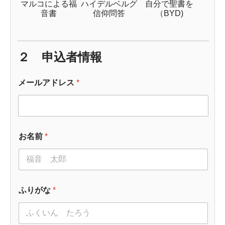
マルコによる福
ハイデルベルグ
自分で聖書を
音書
信仰問答
（BYD)
２ 申込者情報
メールアドレス
*
お名前
*
ふりがな
*