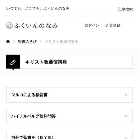
いつでも、どこでも、ふくいんのなみ
記事検索
ログイン
会員登録
聖書の学び
キリスト教通信講座
ホーム
キリスト教通信講座
マルコによる福音書
ハイデルベルグ信仰問答
自分で聖書を（ＤＹＢ）