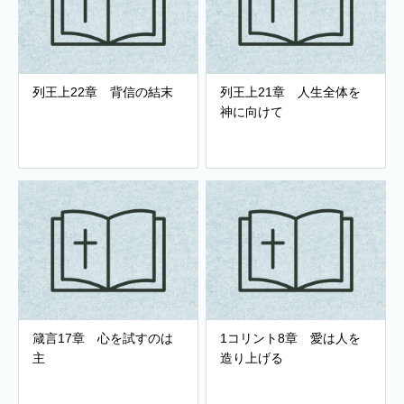
列王上22章 背信の結末
列王上21章 人生全体を
神に向けて
箴言17章 心を試すのは
1コリント8章 愛は人を
主
造り上げる