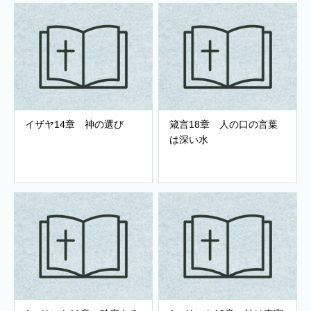
イザヤ14章 神の選び
箴言18章 人の口の言葉
は深い水