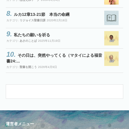
ルカ12章13-21節 本当の命綱
カテゴリ:
リジョイス聖書日課
2020年2月18日
私たちの願いを祈る
カテゴリ:
あさのことば
2025年11月19日
その日は、突然やってくる（マタイによる福音
書24:...
カテゴリ:
聖書を開こう
2026年4月9日
運営者メニュー