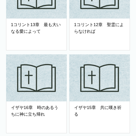
1コリント13章 最も大い
1コリント12章 聖霊によ
なる愛によって
らなければ
イザヤ16章 時のあるう
イザヤ15章 共に嘆き祈
ちに神に立ち帰れ
る