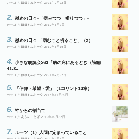
カテゴリ:
ほほえみトーク
2021年6月22日
慰めの日々−「病みつつ 祈りつつ」−
カテゴリ:
ほほえみトーク
2010年6月8日
慰めの日々-「病むこと祈ること」（2）
カテゴリ:
ほほえみトーク
2010年6月15日
小さな朗読会263「病の床にあるとき（詩編
41:3...
カテゴリ:
ほほえみトーク
2021年7月27日
「信仰・希望・愛」（1コリント13章）
カテゴリ:
ほほえみトーク
2016年11月29日
神からの割当て
カテゴリ:
あさのことば
2019年10月22日
ルーツ（1）人間に定まっていること
カテゴリ:
ほほえみトーク
2009年8月4日