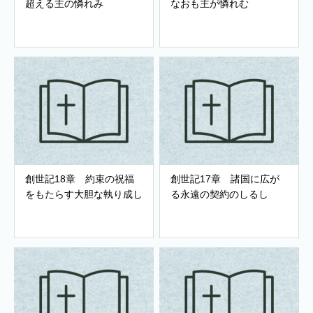
超える主の憐れみ
なおも主が憐れむ
創世記18章 約束の祝福
創世記17章 諸国に広が
をもたらす大胆な執り成し
る永遠の契約のしるし