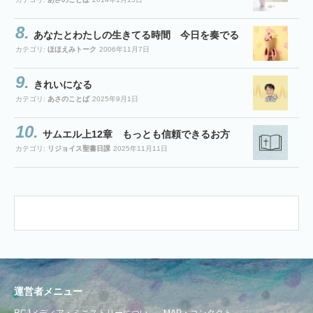
あなたとわたしの生きてる時間 今日を奏でる
カテゴリ:
ほほえみトーク
2006年11月7日
きれいになる
カテゴリ:
あさのことば
2025年9月1日
サムエル上12章 もっとも信頼できるお方
カテゴリ:
リジョイス聖書日課
2025年11月11日
運営者メニュー