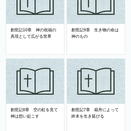
創世記10章 神の祝福の
創世記9章 生き物の命は
具現として広がる世界
神のもの
創世記8章 空の虹を見て
創世記7章 箱舟によって
神は想い起こす
終末を生き延びる