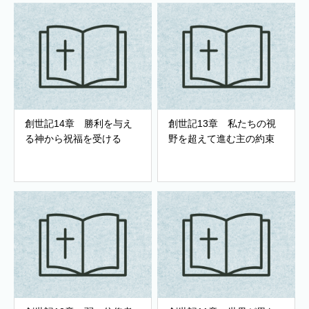
創世記14章 勝利を与え
創世記13章 私たちの視
る神から祝福を受ける
野を超えて進む主の約束