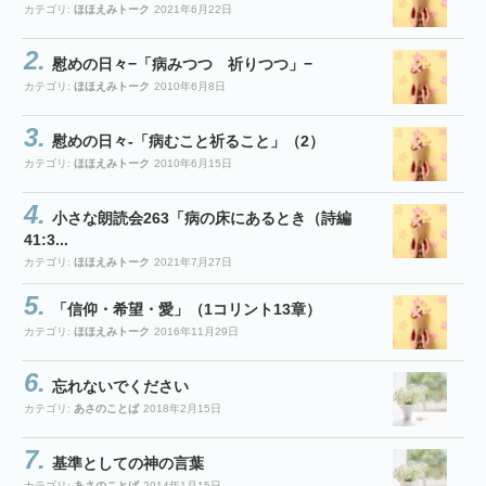
カテゴリ:
ほほえみトーク
2021年6月22日
慰めの日々−「病みつつ 祈りつつ」−
カテゴリ:
ほほえみトーク
2010年6月8日
慰めの日々-「病むこと祈ること」（2）
カテゴリ:
ほほえみトーク
2010年6月15日
小さな朗読会263「病の床にあるとき（詩編
41:3...
カテゴリ:
ほほえみトーク
2021年7月27日
「信仰・希望・愛」（1コリント13章）
カテゴリ:
ほほえみトーク
2016年11月29日
忘れないでください
カテゴリ:
あさのことば
2018年2月15日
基準としての神の言葉
カテゴリ:
あさのことば
2014年1月15日