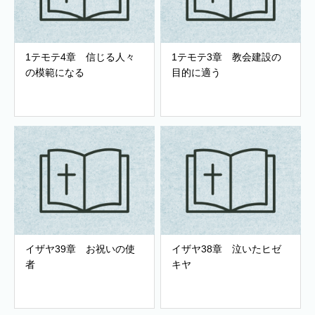
1テモテ4章 信じる人々
1テモテ3章 教会建設の
の模範になる
目的に適う
イザヤ39章 お祝いの使
イザヤ38章 泣いたヒゼ
者
キヤ