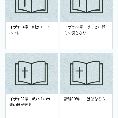
イザヤ34章 剣はエドム
イザヤ33章 朝ごとに我
の上に
らの腕となり
イザヤ32章 救い主の到
詩編99編 主は聖なる方
来の日が来る