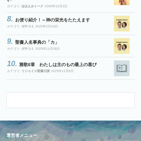
カテゴリ:
ほほえみトーク
2006年10月3日
お便り紹介！～神の栄光をたたえます
カテゴリ:
ガチコミ
2025年2月14日
聖書人名事典の「カ」
カテゴリ:
ガチコミ
2025年11月28日
雅歌6章 わたしは主のもの最上の喜び
カテゴリ:
リジョイス聖書日課
2025年12月6日
運営者メニュー