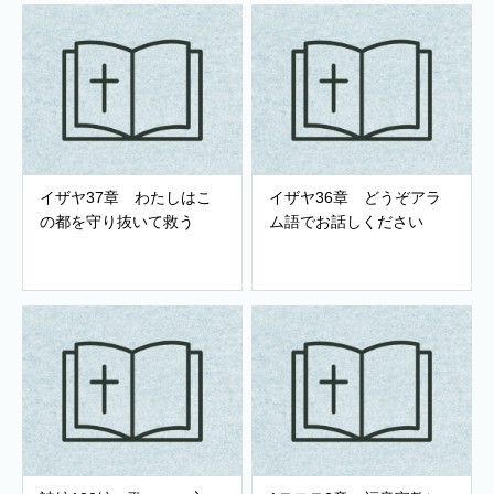
イザヤ37章 わたしはこ
イザヤ36章 どうぞアラ
の都を守り抜いて救う
ム語でお話しください