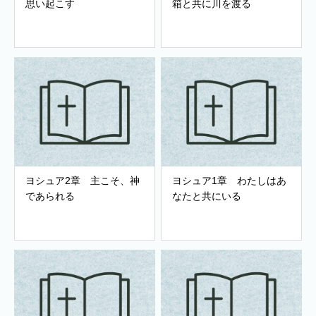
思い起こす
箱と共に川を渡る
ヨシュア2章 主こそ、神
ヨシュア1章 わたしはあ
であられる
なたと共にいる