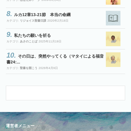
ルカ12章13-21節 本当の命綱
カテゴリ:
リジョイス聖書日課
2020年2月18日
私たちの願いを祈る
カテゴリ:
あさのことば
2025年11月19日
その日は、突然やってくる（マタイによる福音
書24:...
カテゴリ:
聖書を開こう
2026年4月9日
運営者メニュー