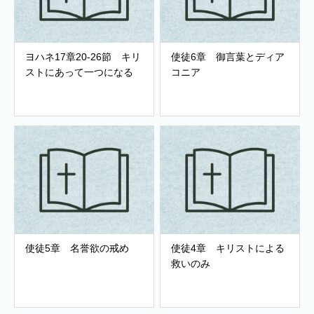
ヨハネ17章20-26節 キリ
使徒6章 御言葉とディア
ストにあって一つになる
コニア
使徒5章 名誉欲の戒め
使徒4章 キリストによる
救いのみ