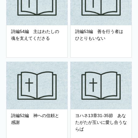
詩編54編 主はわたしの
詩編53編 善を行う者は
魂を支えてくださる
ひとりもいない
詩編52編 神への信頼と
ヨハネ13章31-35節 あな
感謝
たがたが互いに愛し合うな
らば