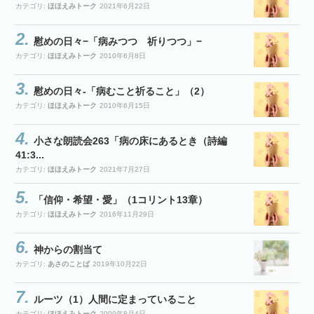
カテゴリ:
ほほえみトーク
2021年6月22日
慰めの日々−「病みつつ 祈りつつ」−
カテゴリ:
ほほえみトーク
2010年6月8日
慰めの日々-「病むこと祈ること」（2）
カテゴリ:
ほほえみトーク
2010年6月15日
小さな朗読会263「病の床にあるとき（詩編
41:3...
カテゴリ:
ほほえみトーク
2021年7月27日
「信仰・希望・愛」（1コリント13章）
カテゴリ:
ほほえみトーク
2016年11月29日
神からの割当て
カテゴリ:
あさのことば
2019年10月22日
ルーツ（1）人間に定まっていること
カテゴリ:
ほほえみトーク
2009年8月4日