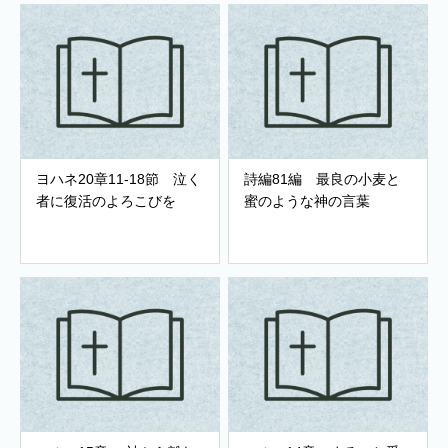
ヨハネ20章11-18節 泣く
詩編81編 最良の小麦と
者に復活のよろこびを
蜜のような神の言葉