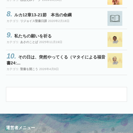
ルカ12章13-21節 本当の命綱
カテゴリ:
リジョイス聖書日課
2020年2月18日
私たちの願いを祈る
カテゴリ:
あさのことば
2025年11月19日
その日は、突然やってくる（マタイによる福音
書24:...
カテゴリ:
聖書を開こう
2026年4月9日
運営者メニュー