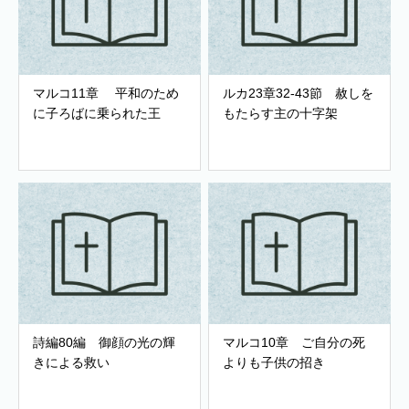
マルコ11章 平和のため
ルカ23章32-43節 赦しを
に子ろばに乗られた王
もたらす主の十字架
詩編80編 御顔の光の輝
マルコ10章 ご自分の死
きによる救い
よりも子供の招き