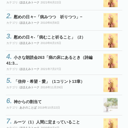
カテゴリ:
ほほえみトーク
2021年6月22日
慰めの日々−「病みつつ 祈りつつ」−
カテゴリ:
ほほえみトーク
2010年6月8日
慰めの日々-「病むこと祈ること」（2）
カテゴリ:
ほほえみトーク
2010年6月15日
小さな朗読会263「病の床にあるとき（詩編
41:3...
カテゴリ:
ほほえみトーク
2021年7月27日
「信仰・希望・愛」（1コリント13章）
カテゴリ:
ほほえみトーク
2016年11月29日
神からの割当て
カテゴリ:
あさのことば
2019年10月22日
ルーツ（1）人間に定まっていること
カテゴリ:
ほほえみトーク
2009年8月4日