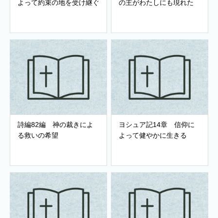
よって約束の地を受け継ぐ
の主がわたしにも現れた
詩編82編 神の裁きによ
ヨシュア記14章 信仰に
る救いの希望
よって健やかに生きる