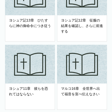
ヨシュア記13章 ひたす
ヨシュア記12章 征服の
らに神の御命令につき従う
結果を確認し、さらに前進
する
ヨシュア11章 彼らを恐
マルコ16章 全世界へ出
れてはならない
て福音を宣べ伝えなさい