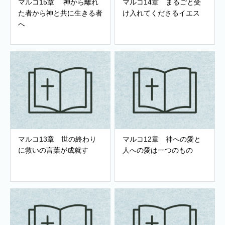
マルコ15章 神から離れ
マルコ14章 まるごと受
た者から神と共に生きる者
け入れてくださるイエス
へ
マルコ13章 世の終わり
マルコ12章 神への愛と
に救いの言葉が成就す
人への愛は一つのもの