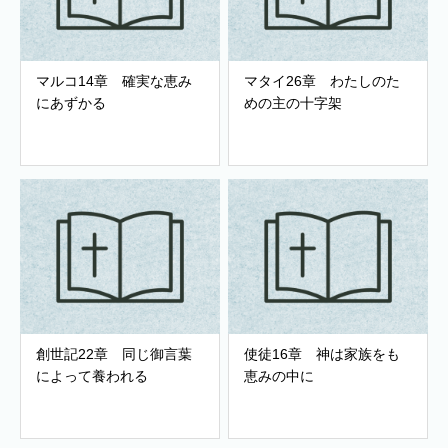
マルコ14章 確実な恵み
マタイ26章 わたしのた
にあずかる
めの主の十字架
創世記22章 同じ御言葉
使徒16章 神は家族をも
によって養われる
恵みの中に