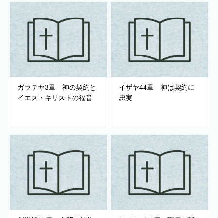
ガラテヤ3章 神の契約と
イザヤ44章 神は契約に
イエス・キリストの福音
忠実