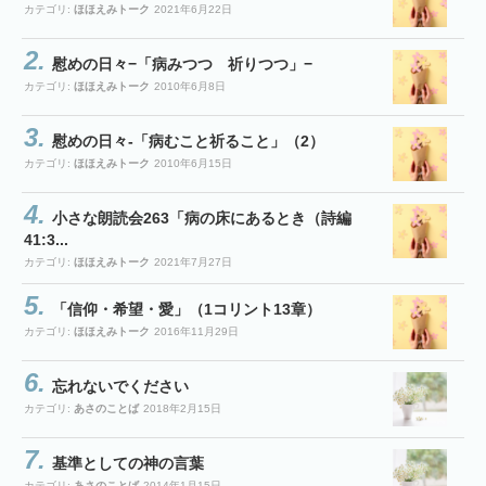
カテゴリ:
ほほえみトーク
2021年6月22日
慰めの日々−「病みつつ 祈りつつ」−
カテゴリ:
ほほえみトーク
2010年6月8日
慰めの日々-「病むこと祈ること」（2）
カテゴリ:
ほほえみトーク
2010年6月15日
小さな朗読会263「病の床にあるとき（詩編
41:3...
カテゴリ:
ほほえみトーク
2021年7月27日
「信仰・希望・愛」（1コリント13章）
カテゴリ:
ほほえみトーク
2016年11月29日
忘れないでください
カテゴリ:
あさのことば
2018年2月15日
基準としての神の言葉
カテゴリ:
あさのことば
2014年1月15日