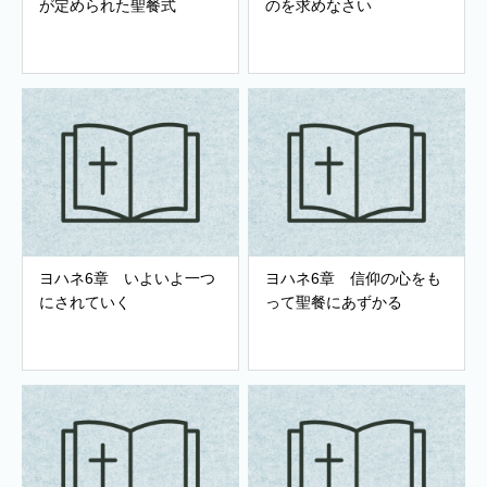
が定められた聖餐式
のを求めなさい
ヨハネ6章 いよいよ一つ
ヨハネ6章 信仰の心をも
にされていく
って聖餐にあずかる