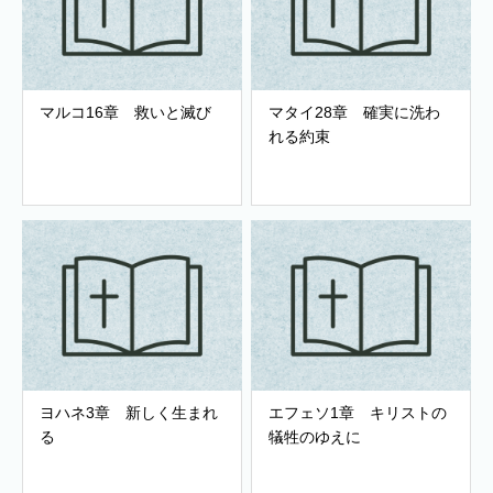
マルコ16章 救いと滅び
マタイ28章 確実に洗わ
れる約束
ヨハネ3章 新しく生まれ
エフェソ1章 キリストの
る
犠牲のゆえに