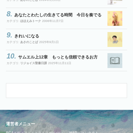
あなたとわたしの生きてる時間 今日を奏でる
カテゴリ:
ほほえみトーク
2006年11月7日
きれいになる
カテゴリ:
あさのことば
2025年9月1日
サムエル上12章 もっとも信頼できるお方
カテゴリ:
リジョイス聖書日課
2025年11月11日
運営者メニュー