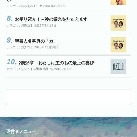
カテゴリ:
ほほえみトーク
2006年10月3日
お便り紹介！～神の栄光をたたえます
カテゴリ:
ガチコミ
2025年2月14日
聖書人名事典の「カ」
カテゴリ:
ガチコミ
2025年11月28日
雅歌6章 わたしは主のもの最上の喜び
カテゴリ:
リジョイス聖書日課
2025年12月6日
運営者メニュー