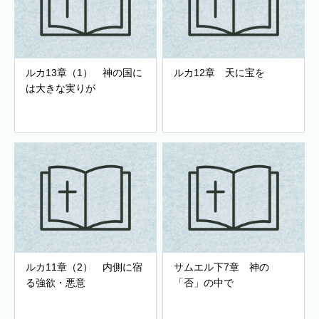
ルカ13章（1） 神の国に
ルカ12章 天に宝を
は大きな実りが
ルカ11章（2） 内側に宿
サムエル下7章 神の
る強欲・悪意
「否」の中で