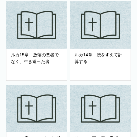
ルカ15章 放蕩の悪者で
ルカ14章 腰をすえて計
なく、生き返った者
算する