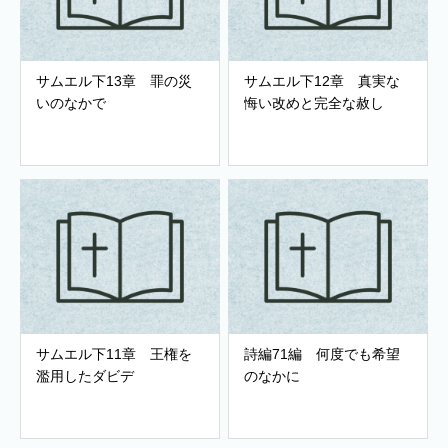
サムエル下13章 罪の災
サムエル下12章 真実な
いのなかで
悔い改めと完全な赦し
サムエル下11章 王権を
詩編71編 何度でも希望
濫用したダビデ
のなかに