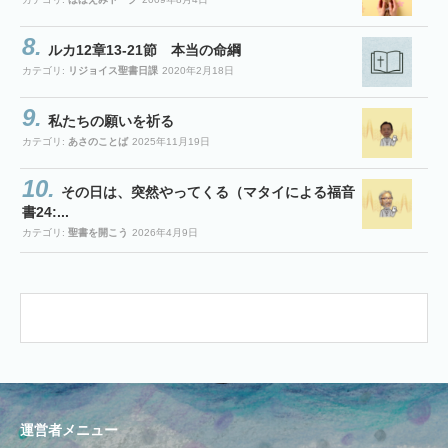
ルカ12章13-21節 本当の命綱
カテゴリ:
リジョイス聖書日課
2020年2月18日
私たちの願いを祈る
カテゴリ:
あさのことば
2025年11月19日
その日は、突然やってくる（マタイによる福音
書24:...
カテゴリ:
聖書を開こう
2026年4月9日
運営者メニュー