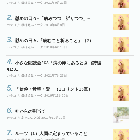
カテゴリ:
ほほえみトーク
2021年6月22日
慰めの日々−「病みつつ 祈りつつ」−
カテゴリ:
ほほえみトーク
2010年6月8日
慰めの日々-「病むこと祈ること」（2）
カテゴリ:
ほほえみトーク
2010年6月15日
小さな朗読会263「病の床にあるとき（詩編
41:3...
カテゴリ:
ほほえみトーク
2021年7月27日
「信仰・希望・愛」（1コリント13章）
カテゴリ:
ほほえみトーク
2016年11月29日
神からの割当て
カテゴリ:
あさのことば
2019年10月22日
ルーツ（1）人間に定まっていること
カテゴリ:
ほほえみトーク
2009年8月4日