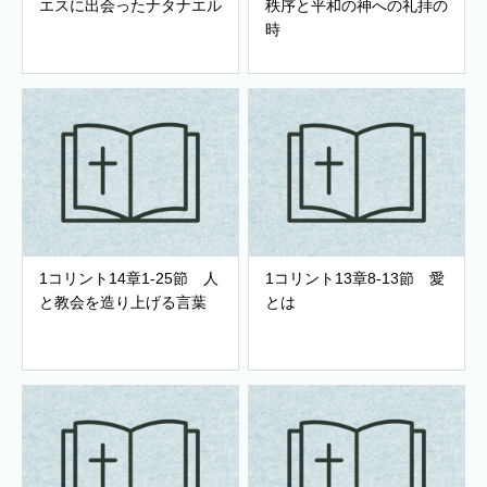
エスに出会ったナタナエル
秩序と平和の神への礼拝の
時
1コリント14章1-25節 人
1コリント13章8-13節 愛
と教会を造り上げる言葉
とは