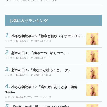
お気に入りランキング
小さな朗読会262「静寂と信頼（イザヤ30:15・...
カテゴリ:
ほほえみトーク
2021年6月22日
慰めの日々−「病みつつ 祈りつつ」−
カテゴリ:
ほほえみトーク
2010年6月8日
慰めの日々-「病むこと祈ること」（2）
カテゴリ:
ほほえみトーク
2010年6月15日
小さな朗読会263「病の床にあるとき（詩編
41:3...
カテゴリ:
ほほえみトーク
2021年7月27日
「信仰・希望・愛」（1コリント13章）