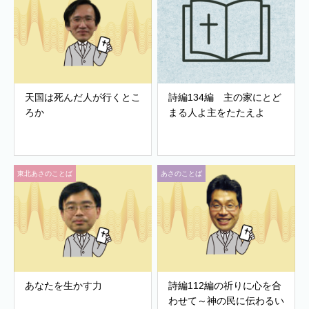
天国は死んだ人が行くとこ
詩編134編 主の家にとど
ろか
まる人よ主をたたえよ
東北あさのことば
あさのことば
あなたを生かす力
詩編112編の祈りに心を合
わせて～神の民に伝わるい