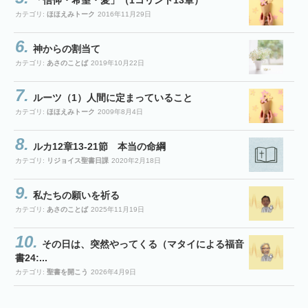
カテゴリ:
ほほえみトーク
2016年11月29日
神からの割当て
カテゴリ:
あさのことば
2019年10月22日
ルーツ（1）人間に定まっていること
カテゴリ:
ほほえみトーク
2009年8月4日
ルカ12章13-21節 本当の命綱
カテゴリ:
リジョイス聖書日課
2020年2月18日
私たちの願いを祈る
カテゴリ:
あさのことば
2025年11月19日
その日は、突然やってくる（マタイによる福音
書24:...
カテゴリ:
聖書を開こう
2026年4月9日