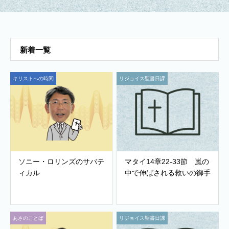
新着一覧
キリストへの時間
リジョイス聖書日課
ソニー・ロリンズのサバテ
マタイ14章22-33節 嵐の
ィカル
中で伸ばされる救いの御手
あさのことば
リジョイス聖書日課