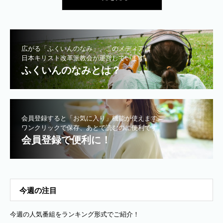
広がる「ふくいんのなみ」、このメディアは
日本キリスト改革派教会が運営しています。
ふくいんのなみとは？
会員登録すると「お気に入り」機能が使えます。
ワンクリックで保存、あとで読むのに便利です。
会員登録で便利に！
今週の注目
今週の人気番組をランキング形式でご紹介！