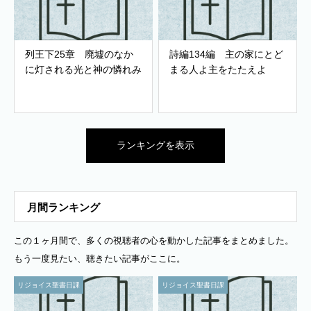
列王下25章 廃墟のなか
詩編134編 主の家にとど
に灯される光と神の憐れみ
まる人よ主をたたえよ
ランキングを表示
月間ランキング
この１ヶ月間で、多くの視聴者の心を動かした記事をまとめました。
もう一度見たい、聴きたい記事がここに。
リジョイス聖書日課
リジョイス聖書日課