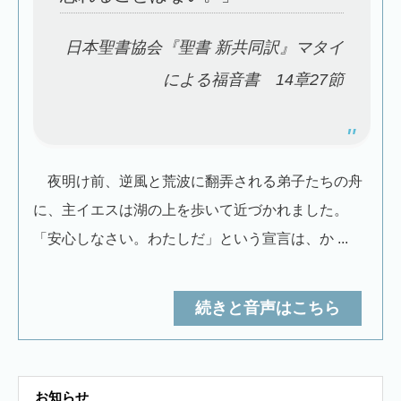
日本聖書協会『聖書 新共同訳』マタイ
による福音書 14章27節
夜明け前、逆風と荒波に翻弄される弟子たちの舟
に、主イエスは湖の上を歩いて近づかれました。
「安心しなさい。わたしだ」という宣言は、か ...
続きと音声はこちら
お知らせ