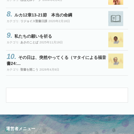
ルカ12章13-21節 本当の命綱
カテゴリ:
リジョイス聖書日課
2020年2月18日
私たちの願いを祈る
カテゴリ:
あさのことば
2025年11月19日
その日は、突然やってくる（マタイによる福音
書24:...
カテゴリ:
聖書を開こう
2026年4月9日
運営者メニュー