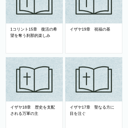
1コリント15章 復活の希
イザヤ19章 祝福の基
望を奪う刹那的楽しみ
イザヤ18章 歴史を支配
イザヤ17章 聖なる方に
される万軍の主
目を注ぐ