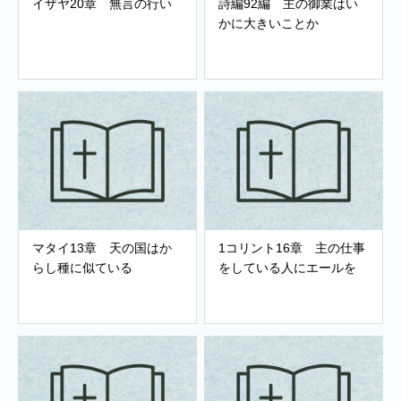
イザヤ20章 無言の行い
詩編92編 主の御業はい
かに大きいことか
マタイ13章 天の国はか
1コリント16章 主の仕事
らし種に似ている
をしている人にエールを