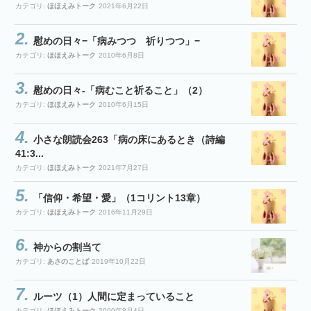
カテゴリ:
ほほえみトーク
2021年6月22日
慰めの日々−「病みつつ 祈りつつ」−
カテゴリ:
ほほえみトーク
2010年6月8日
慰めの日々-「病むこと祈ること」（2）
カテゴリ:
ほほえみトーク
2010年6月15日
小さな朗読会263「病の床にあるとき（詩編
41:3...
カテゴリ:
ほほえみトーク
2021年7月27日
「信仰・希望・愛」（1コリント13章）
カテゴリ:
ほほえみトーク
2016年11月29日
神からの割当て
カテゴリ:
あさのことば
2019年10月22日
ルーツ（1）人間に定まっていること
カテゴリ:
ほほえみトーク
2009年8月4日