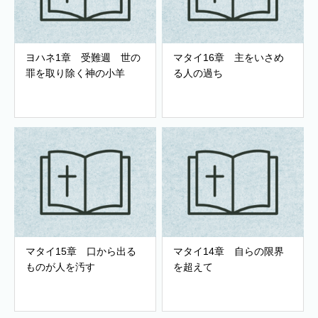
ヨハネ1章 受難週 世の
マタイ16章 主をいさめ
罪を取り除く神の小羊
る人の過ち
マタイ15章 口から出る
マタイ14章 自らの限界
ものが人を汚す
を超えて