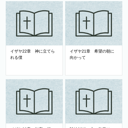
イザヤ22章 神に立てら
イザヤ21章 希望の朝に
れる僕
向かって