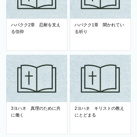
ハバクク2章 忍耐を支え
ハバクク1章 聞かれてい
る信仰
る祈り
3ヨハネ 真理のために共
2ヨハネ キリストの教え
に働く
にとどまる