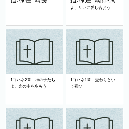
1ヨハネ4章 神は愛
1ヨハネ3章 神の子たち
よ、互いに愛し合おう
1ヨハネ2章 神の子たち
1ヨハネ1章 交わりとい
よ、光の中を歩もう
う喜び