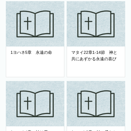
1ヨハネ5章 永遠の命
マタイ22章1-14節 神と
共にあずかる永遠の喜び