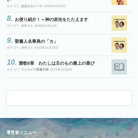
カテゴリ:
ほほえみトーク
2006年10月3日
お便り紹介！～神の栄光をたたえます
カテゴリ:
ガチコミ
2025年2月14日
聖書人名事典の「カ」
カテゴリ:
ガチコミ
2025年11月28日
雅歌6章 わたしは主のもの最上の喜び
カテゴリ:
リジョイス聖書日課
2025年12月6日
運営者メニュー