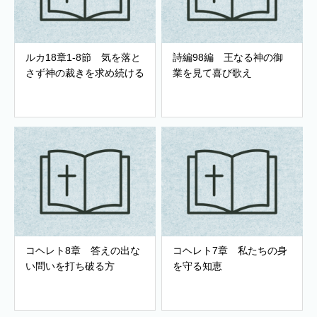
ルカ18章1-8節 気を落と
詩編98編 王なる神の御
さず神の裁きを求め続ける
業を見て喜び歌え
コヘレト8章 答えの出な
コヘレト7章 私たちの身
い問いを打ち破る方
を守る知恵