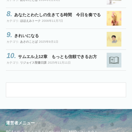
あなたとわたしの生きてる時間 今日を奏でる
カテゴリ:
ほほえみトーク
2006年11月7日
きれいになる
カテゴリ:
あさのことば
2025年9月1日
サムエル上12章 もっとも信頼できるお方
カテゴリ:
リジョイス聖書日課
2025年11月11日
運営者メニュー