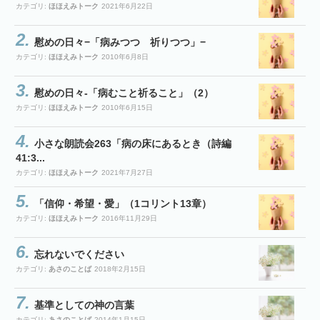
カテゴリ:
ほほえみトーク
2021年6月22日
慰めの日々−「病みつつ 祈りつつ」−
カテゴリ:
ほほえみトーク
2010年6月8日
慰めの日々-「病むこと祈ること」（2）
カテゴリ:
ほほえみトーク
2010年6月15日
小さな朗読会263「病の床にあるとき（詩編
41:3...
カテゴリ:
ほほえみトーク
2021年7月27日
「信仰・希望・愛」（1コリント13章）
カテゴリ:
ほほえみトーク
2016年11月29日
忘れないでください
カテゴリ:
あさのことば
2018年2月15日
基準としての神の言葉
カテゴリ:
あさのことば
2014年1月15日