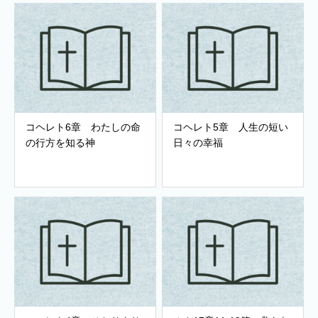
コヘレト6章 わたしの命
コヘレト5章 人生の短い
の行方を知る神
日々の幸福