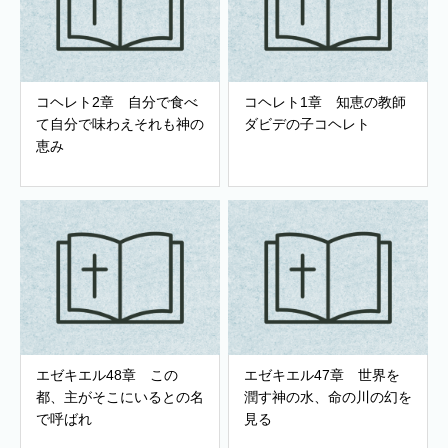
コヘレト2章 自分で食べ
コヘレト1章 知恵の教師
て自分で味わえそれも神の
ダビデの子コヘレト
恵み
エゼキエル48章 この
エゼキエル47章 世界を
都、主がそこにいるとの名
潤す神の水、命の川の幻を
で呼ばれ
見る