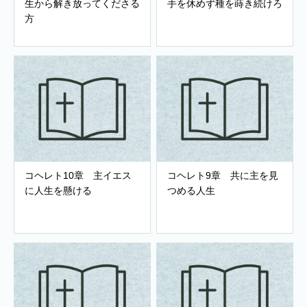
生から解き放ってくださる
手を休めず種を蒔き続けろ
方
コヘレト10章 主イエス
コヘレト9章 共に主を見
に人生を懸ける
つめる人生