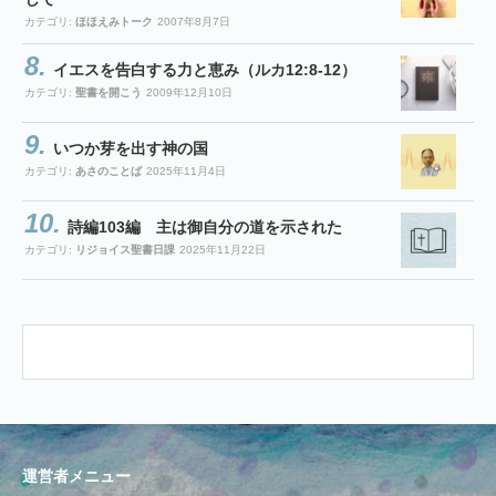
カテゴリ:
ほほえみトーク
2007年8月7日
イエスを告白する力と恵み（ルカ12:8-12）
カテゴリ:
聖書を開こう
2009年12月10日
いつか芽を出す神の国
カテゴリ:
あさのことば
2025年11月4日
詩編103編 主は御自分の道を示された
カテゴリ:
リジョイス聖書日課
2025年11月22日
運営者メニュー