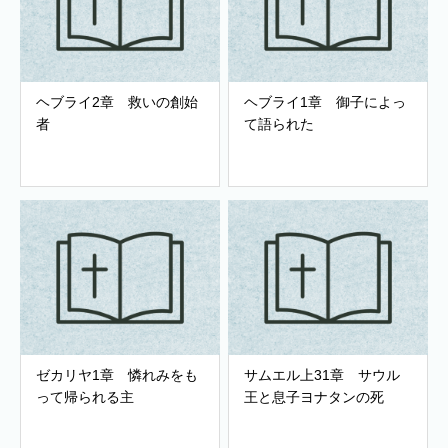
ヘブライ2章 救いの創始
ヘブライ1章 御子によっ
者
て語られた
ゼカリヤ1章 憐れみをも
サムエル上31章 サウル
って帰られる主
王と息子ヨナタンの死