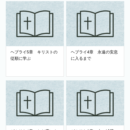
ヘブライ5章 キリストの
ヘブライ4章 永遠の安息
従順に学ぶ
に入るまで