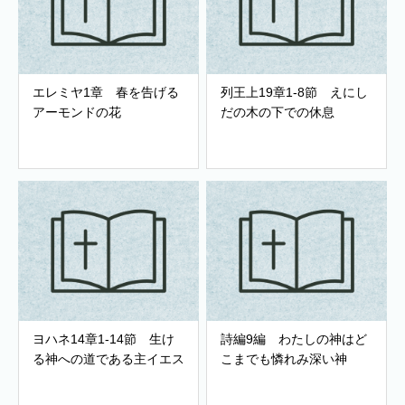
エレミヤ1章 春を告げる
列王上19章1-8節 えにし
アーモンドの花
だの木の下での休息
ヨハネ14章1-14節 生け
詩編9編 わたしの神はど
る神への道である主イエス
こまでも憐れみ深い神