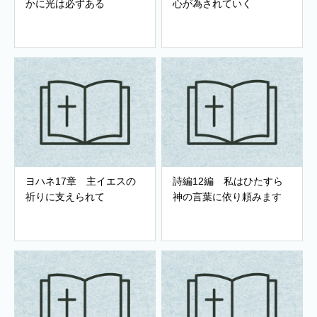
かに光は必ずある
心が為されていく
ヨハネ17章 主イエスの
詩編12編 私はひたすら
祈りに支えられて
神の言葉に依り頼みます