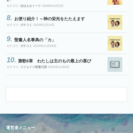
カテゴリ:
ほほえみトーク
2006年10月3日
お便り紹介！～神の栄光をたたえます
カテゴリ:
ガチコミ
2025年2月14日
聖書人名事典の「カ」
カテゴリ:
ガチコミ
2025年11月28日
雅歌6章 わたしは主のもの最上の喜び
カテゴリ:
リジョイス聖書日課
2025年12月6日
運営者メニュー