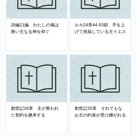
詩編11編 わたしの魂は
ルカ24章44-53節 手を上
救い主なる神を仰ぐ
げて祝福している主イエス
創世記26章 主が誓われ
創世記25章 それでもな
た契約を継承する
お主の約束が受け継がれる