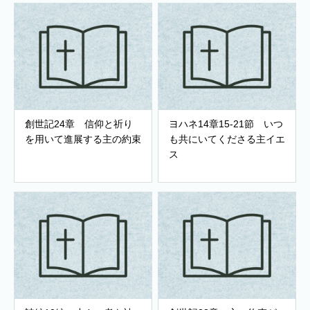
創世記24章 信仰と祈り
ヨハネ14章15-21節 いつ
を用いて進展する主の約束
も共にいてくださる主イエ
ス