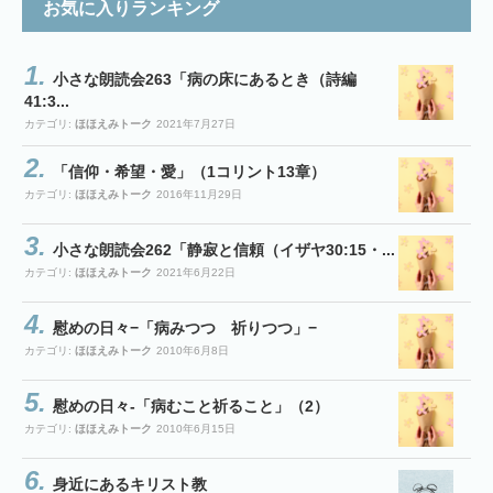
お気に入りランキング
小さな朗読会263「病の床にあるとき（詩編
41:3...
カテゴリ:
ほほえみトーク
2021年7月27日
「信仰・希望・愛」（1コリント13章）
カテゴリ:
ほほえみトーク
2016年11月29日
小さな朗読会262「静寂と信頼（イザヤ30:15・...
カテゴリ:
ほほえみトーク
2021年6月22日
慰めの日々−「病みつつ 祈りつつ」−
カテゴリ:
ほほえみトーク
2010年6月8日
慰めの日々-「病むこと祈ること」（2）
カテゴリ:
ほほえみトーク
2010年6月15日
身近にあるキリスト教