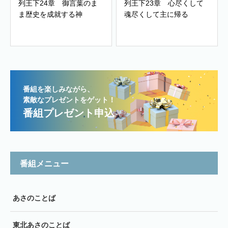
列王下24章 御言葉のま
列王下23章 心尽くして
ま歴史を成就する神
魂尽くして主に帰る
番組を楽しみながら、
素敵なプレゼントをゲット！
番組プレゼント申込
番組メニュー
あさのことば
東北あさのことば