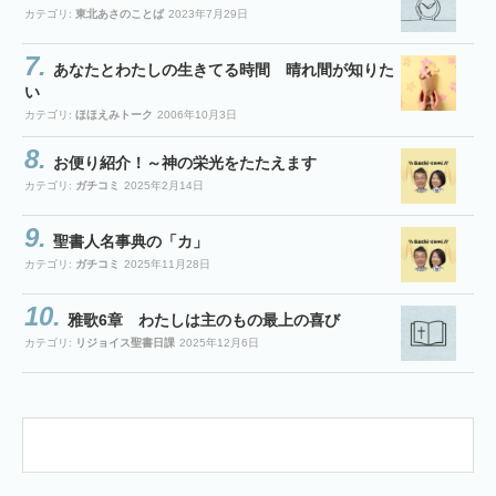
カテゴリ:
東北あさのことば
2023年7月29日
あなたとわたしの生きてる時間 晴れ間が知りた
い
カテゴリ:
ほほえみトーク
2006年10月3日
お便り紹介！～神の栄光をたたえます
カテゴリ:
ガチコミ
2025年2月14日
聖書人名事典の「カ」
カテゴリ:
ガチコミ
2025年11月28日
雅歌6章 わたしは主のもの最上の喜び
カテゴリ:
リジョイス聖書日課
2025年12月6日