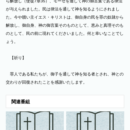
ら解放し（使徒7章35）、モーセを通して神の御言葉である律法
が与えられました。民は律法を通して神を知るようにされまし
た。今や贖い主イエス・キリストは、御自身の民を罪の奴隷から
解放し、御自身、神の御言葉そのものとして、恵みと真理そのも
のとして、民の前に現れてくださいました。何と幸いなことでし
ょう。
【祈り】
罪人である私たちが、御子を通して神を知る者とされ、神との
交わりが回復されたことを感謝いたします。
関連番組