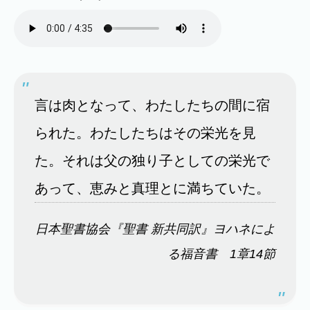
言は肉となって、わたしたちの間に宿
られた。わたしたちはその栄光を見
た。それは父の独り子としての栄光で
あって、恵みと真理とに満ちていた。
日本聖書協会『聖書 新共同訳』ヨハネによ
る福音書 1章14節