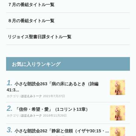
７月の番組タイトル一覧
８月の番組タイトル一覧
リジョイス聖書日課タイトル一覧
お気に入りランキング
小さな朗読会263「病の床にあるとき（詩編
41:3...
カテゴリ:
ほほえみトーク
2021年7月27日
「信仰・希望・愛」（1コリント13章）
カテゴリ:
ほほえみトーク
2016年11月29日
小さな朗読会262「静寂と信頼（イザヤ30:15・...