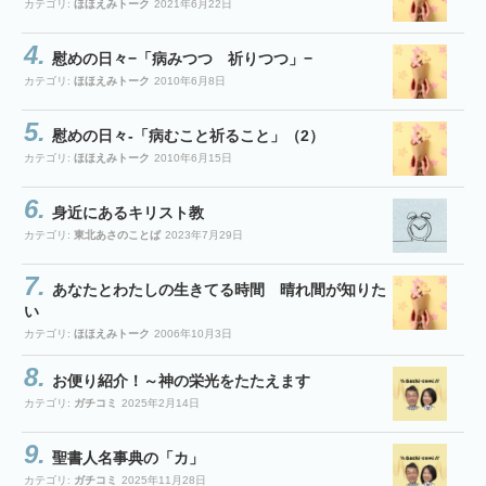
カテゴリ:
ほほえみトーク
2021年6月22日
慰めの日々−「病みつつ 祈りつつ」−
カテゴリ:
ほほえみトーク
2010年6月8日
慰めの日々-「病むこと祈ること」（2）
カテゴリ:
ほほえみトーク
2010年6月15日
身近にあるキリスト教
カテゴリ:
東北あさのことば
2023年7月29日
あなたとわたしの生きてる時間 晴れ間が知りた
い
カテゴリ:
ほほえみトーク
2006年10月3日
お便り紹介！～神の栄光をたたえます
カテゴリ:
ガチコミ
2025年2月14日
聖書人名事典の「カ」
カテゴリ:
ガチコミ
2025年11月28日