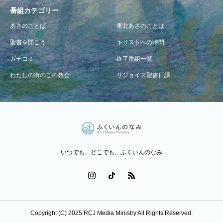
番組カテゴリー
あさのことば
東北あさのことば
聖書を開こう
キリストへの時間
ガチコミ
終了番組一覧
わたしの街のこの教会
リジョイス聖書日課
いつでも、どこでも、ふくいんのなみ
Copyright (C) 2025 RCJ Media Ministry All Rights Reserved.