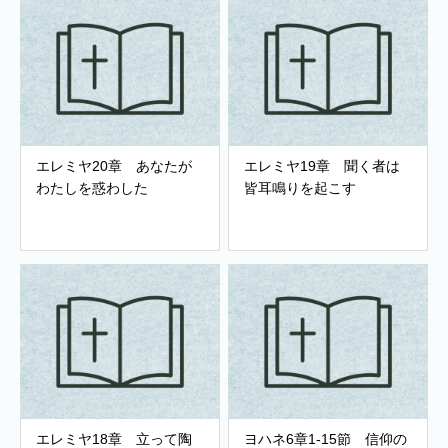
エレミヤ20章 あなたが
エレミヤ19章 聞く者は
わたしを惑わした
皆耳鳴りを起こす
エレミヤ18章 立って陶
ヨハネ6章1-15節 信仰の