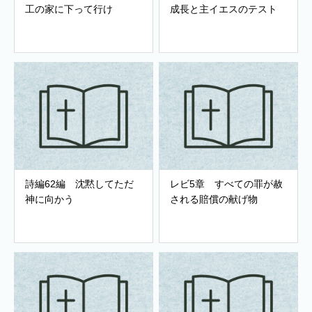
工の家に下って行け
成長と主イエスのテスト
詩編62編 沈黙してただ
レビ5章 すべての罪が赦
神に向かう
される賠償の献げ物