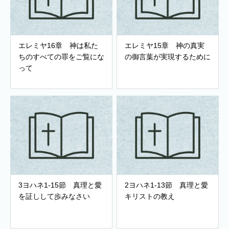
エレミヤ16章 神は私た
エレミヤ15章 神の真実
ちのすべての罪をご覧にな
の御言葉が実現するために
って
3ヨハネ1-15節 真理と愛
2ヨハネ1-13節 真理と愛
を証しして歩みなさい
キリストの教え