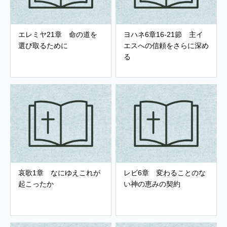
エレミヤ21章 命の道を
ヨハネ6章16-21節 主イ
選び取るために
エスへの信頼をさらに深め
る
哀歌1章 なにゆえこれが
レビ6章 変わることのな
起こったか
い神の恵みの契約