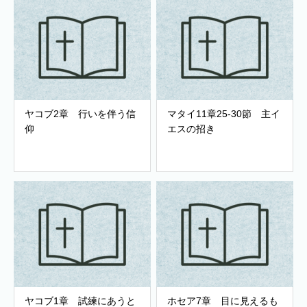
ヤコブ2章 行いを伴う信
マタイ11章25-30節 主イ
仰
エスの招き
ヤコブ1章 試練にあうと
ホセア7章 目に見えるも