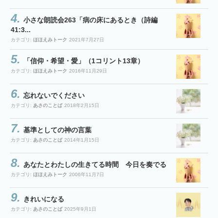
小さな朗読会263「病の床にあるとき（詩編
41:3...
カテゴリ:
ほほえみトーク
2021年7月27日
「信仰・希望・愛」（1コリント13章）
カテゴリ:
ほほえみトーク
2016年11月29日
忘れないでください
カテゴリ:
あさのことば
2018年2月15日
基準としての神の言葉
カテゴリ:
あさのことば
2014年1月15日
あなたとわたしの生きてる時間 今日を奏でる
カテゴリ:
ほほえみトーク
2006年11月7日
きれいになる
カテゴリ:
あさのことば
2025年9月1日