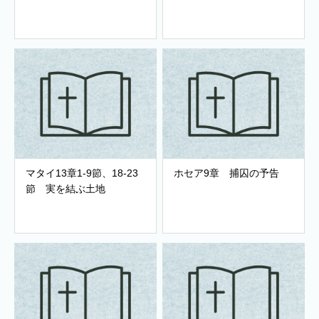
マタイ13章1-9節、18-23
ホセア9章 捕囚の予告
節 実を結ぶ土地