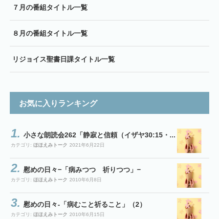
７月の番組タイトル一覧
８月の番組タイトル一覧
リジョイス聖書日課タイトル一覧
お気に入りランキング
小さな朗読会262「静寂と信頼（イザヤ30:15・...
カテゴリ:
ほほえみトーク
2021年6月22日
慰めの日々−「病みつつ 祈りつつ」−
カテゴリ:
ほほえみトーク
2010年6月8日
慰めの日々-「病むこと祈ること」（2）
カテゴリ:
ほほえみトーク
2010年6月15日