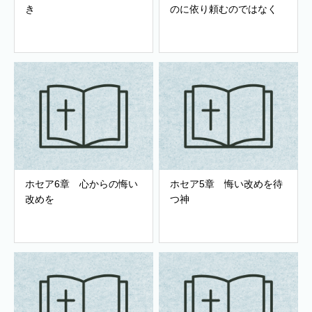
き
のに依り頼むのではなく
ホセア6章 心からの悔い
ホセア5章 悔い改めを待
改めを
つ神