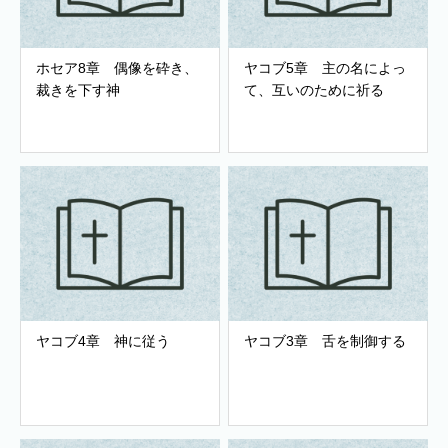
ホセア8章 偶像を砕き、
ヤコブ5章 主の名によっ
裁きを下す神
て、互いのために祈る
ヤコブ4章 神に従う
ヤコブ3章 舌を制御する