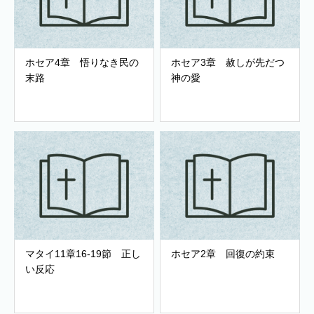
ホセア4章 悟りなき民の
ホセア3章 赦しが先だつ
末路
神の愛
マタイ11章16-19節 正し
ホセア2章 回復の約束
い反応