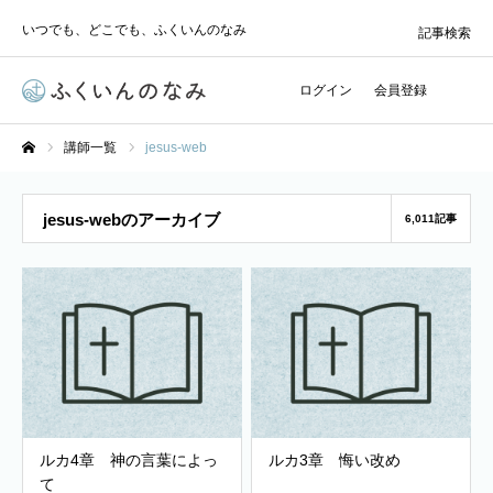
いつでも、どこでも、ふくいんのなみ
記事検索
ログイン
会員登録
講師一覧
jesus-web
ホーム
jesus-webのアーカイブ
6,011記事
ルカ4章 神の言葉によっ
ルカ3章 悔い改め
て