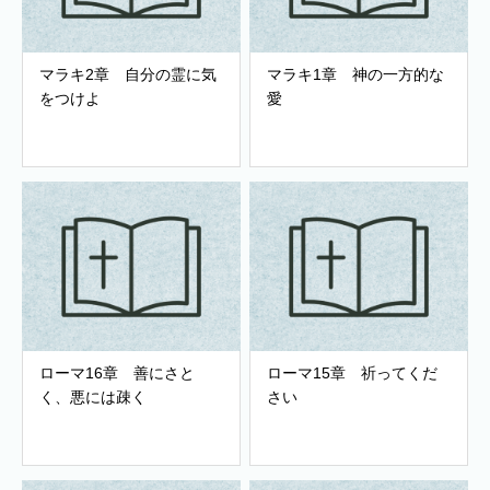
マラキ2章 自分の霊に気
マラキ1章 神の一方的な
をつけよ
愛
ローマ16章 善にさと
ローマ15章 祈ってくだ
く、悪には疎く
さい