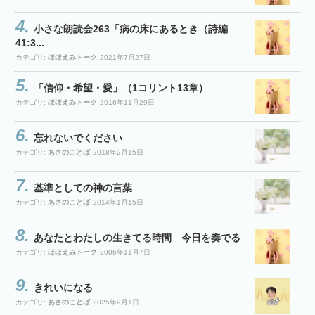
小さな朗読会263「病の床にあるとき（詩編
41:3...
カテゴリ:
ほほえみトーク
2021年7月27日
「信仰・希望・愛」（1コリント13章）
カテゴリ:
ほほえみトーク
2016年11月29日
忘れないでください
カテゴリ:
あさのことば
2018年2月15日
基準としての神の言葉
カテゴリ:
あさのことば
2014年1月15日
あなたとわたしの生きてる時間 今日を奏でる
カテゴリ:
ほほえみトーク
2006年11月7日
きれいになる
カテゴリ:
あさのことば
2025年9月1日