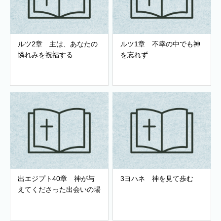
ルツ2章 主は、あなたの
ルツ1章 不幸の中でも神
憐れみを祝福する
を忘れず
出エジプト40章 神が与
3ヨハネ 神を見て歩む
えてくださった出会いの場