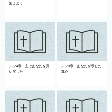
迎えよう
ルツ4章 主はあなたを買
ルツ3章 あなたが示した
い戻した
真心