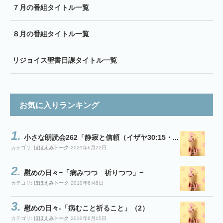
７月の番組タイトル一覧
８月の番組タイトル一覧
リジョイス聖書日課タイトル一覧
お気に入りランキング
小さな朗読会262「静寂と信頼（イザヤ30:15・...
カテゴリ:
ほほえみトーク
2021年6月22日
慰めの日々−「病みつつ 祈りつつ」−
カテゴリ:
ほほえみトーク
2010年6月8日
慰めの日々-「病むこと祈ること」（2）
カテゴリ:
ほほえみトーク
2010年6月15日