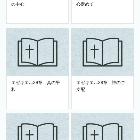
の中心
心定めて
エゼキエル39章 真の平
エゼキエル38章 神のご
和
支配