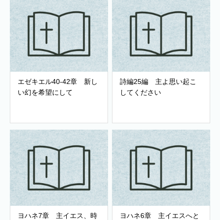
エゼキエル40-42章 新し
詩編25編 主よ思い起こ
い幻を希望にして
してください
ヨハネ7章 主イエス、時
ヨハネ6章 主イエスへと