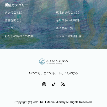
番組カテゴリー
あさのことば
東北あさのことば
聖書を開こう
キリストへの時間
ガチコミ
終了番組一覧
わたしの街のこの教会
リジョイス聖書日課
いつでも、どこでも、ふくいんのなみ
Copyright (C) 2025 RCJ Media Ministry All Rights Reserved.