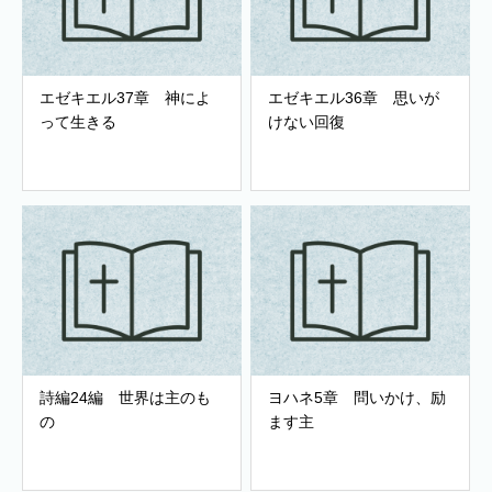
エゼキエル37章 神によ
エゼキエル36章 思いが
って生きる
けない回復
詩編24編 世界は主のも
ヨハネ5章 問いかけ、励
の
ます主