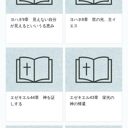
ヨハネ9章 見えない自分
ヨハネ8章 世の光、主イ
が見えるといいうる恵み
エス
エゼキエル44章 神を証
エゼキエル43章 栄光の
しする
神の帰還