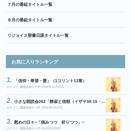
７月の番組タイトル一覧
８月の番組タイトル一覧
リジョイス聖書日課タイトル一覧
お気に入りランキング
「信仰・希望・愛」（1コリント13章）
カテゴリ:
ほほえみトーク
2016年11月29日
小さな朗読会262「静寂と信頼（イザヤ30:15・...
カテゴリ:
ほほえみトーク
2021年6月22日
慰めの日々−「病みつつ 祈りつつ」−
カテゴリ:
ほほえみトーク
2010年6月8日