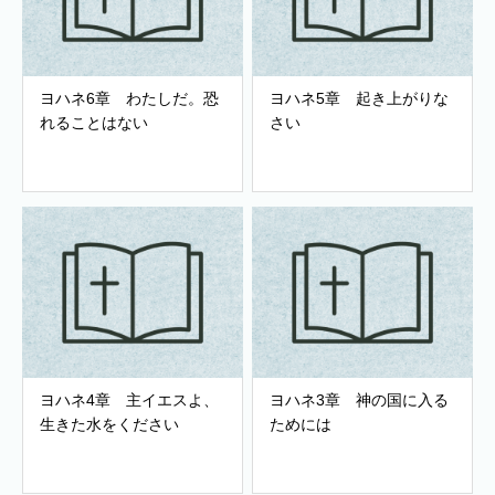
ヨハネ6章 わたしだ。恐
ヨハネ5章 起き上がりな
れることはない
さい
ヨハネ4章 主イエスよ、
ヨハネ3章 神の国に入る
生きた水をください
ためには