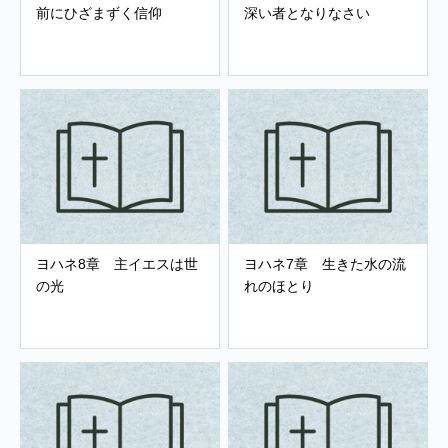
前にひざまずく信仰
深い者となりなさい
ヨハネ8章 主イエスは世
ヨハネ7章 生きた水の流
の光
れのほとり