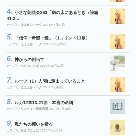
小さな朗読会263「病の床にあるとき（詩編
41:3...
カテゴリ:
ほほえみトーク
2021年7月27日
「信仰・希望・愛」（1コリント13章）
カテゴリ:
ほほえみトーク
2016年11月29日
神からの割当て
カテゴリ:
あさのことば
2019年10月22日
ルーツ（1）人間に定まっていること
カテゴリ:
ほほえみトーク
2009年8月4日
ルカ12章13-21節 本当の命綱
カテゴリ:
リジョイス聖書日課
2020年2月18日
私たちの願いを祈る
カテゴリ:
あさのことば
2025年11月19日