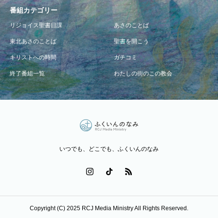
番組カテゴリー
リジョイス聖書日課
あさのことば
東北あさのことば
聖書を開こう
キリストへの時間
ガチコミ
終了番組一覧
わたしの街のこの教会
いつでも、どこでも、ふくいんのなみ
Copyright (C) 2025 RCJ Media Ministry All Rights Reserved.