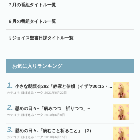
７月の番組タイトル一覧
８月の番組タイトル一覧
リジョイス聖書日課タイトル一覧
お気に入りランキング
小さな朗読会262「静寂と信頼（イザヤ30:15・...
カテゴリ:
ほほえみトーク
2021年6月22日
慰めの日々−「病みつつ 祈りつつ」−
カテゴリ:
ほほえみトーク
2010年6月8日
慰めの日々-「病むこと祈ること」（2）
カテゴリ:
ほほえみトーク
2010年6月15日