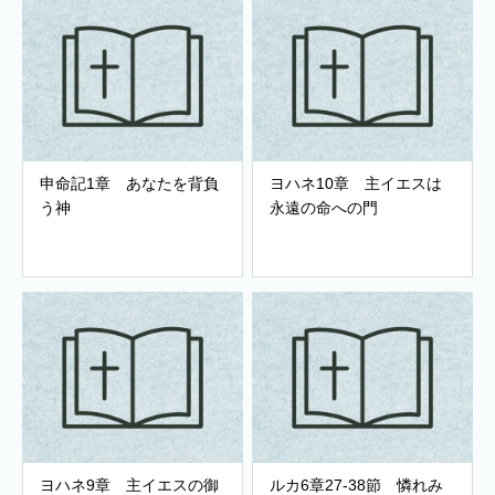
申命記1章 あなたを背負
ヨハネ10章 主イエスは
う神
永遠の命への門
ヨハネ9章 主イエスの御
ルカ6章27-38節 憐れみ