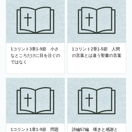
1コリント3章1-9節 小さ
1コリント2章1-5節 人間
なところだけに目を注ぐの
の言葉とは違う聖書の言葉
ではなく
1コリント1章1-9節 問題
詩編57編 嘆きと感謝と