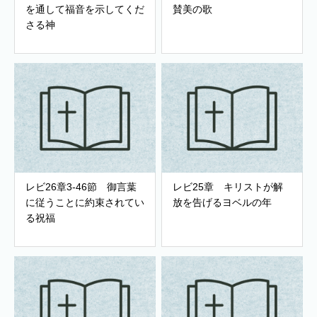
を通して福音を示してくだ
賛美の歌
さる神
レビ26章3-46節 御言葉
レビ25章 キリストが解
に従うことに約束されてい
放を告げるヨベルの年
る祝福