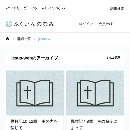
いつでも、どこでも、ふくいんのなみ
記事検索
ログイン
会員登録
講師一覧
jesus-web
ホーム
jesus-webのアーカイブ
6,011記事
民数記10-12章 主の力を
民数記7-9章 主の命令に
信じて
よって