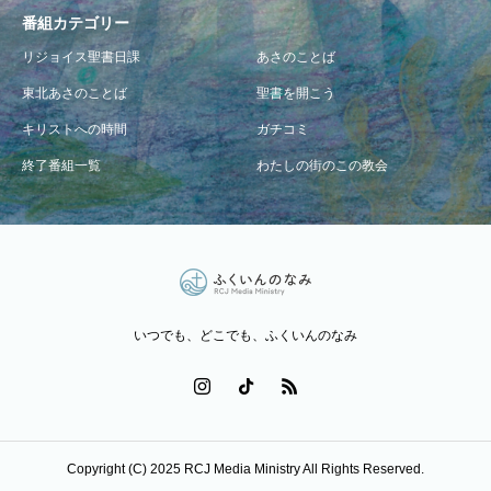
番組カテゴリー
リジョイス聖書日課
あさのことば
東北あさのことば
聖書を開こう
キリストへの時間
ガチコミ
終了番組一覧
わたしの街のこの教会
いつでも、どこでも、ふくいんのなみ
Copyright (C) 2025 RCJ Media Ministry All Rights Reserved.