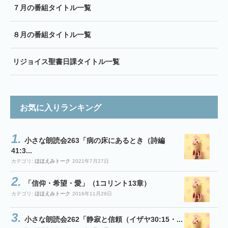
７月の番組タイトル一覧
８月の番組タイトル一覧
リジョイス聖書日課タイトル一覧
お気に入りランキング
小さな朗読会263「病の床にあるとき（詩編
41:3...
カテゴリ:
ほほえみトーク
2021年7月27日
「信仰・希望・愛」（1コリント13章）
カテゴリ:
ほほえみトーク
2016年11月29日
小さな朗読会262「静寂と信頼（イザヤ30:15・...