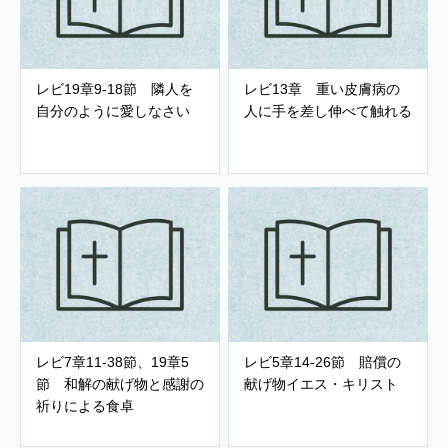
レビ19章9-18節 隣人を
レビ13章 重い皮膚病の
自分のように愛しなさい
人に手を差し伸べて触れる
レビ7章11-38節、19章5
レビ5章14-26節 賠償の
節 和解の献げ物と感謝の
献げ物イエス・キリスト
祈りによる食卓