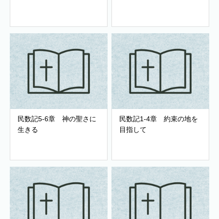
民数記5-6章 神の聖さに
民数記1-4章 約束の地を
生きる
目指して