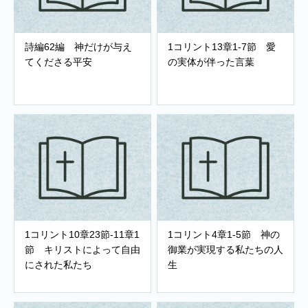
詩編62編 神だけが与え
1コリント13章1-7節 愛
てくださる平安
の実体が伴った言葉
1コリント10章23節-11章1
1コリント4章1-5節 神の
節 キリストによって自由
御業が実現する私たちの人
にされた私たち
生