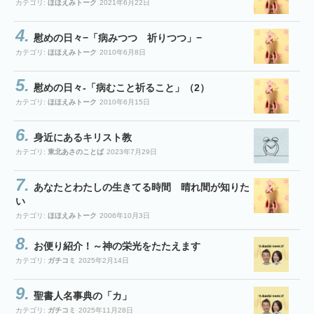
カテゴリ:
ほほえみトーク
2021年6月22日
慰めの日々−「病みつつ 祈りつつ」−
カテゴリ:
ほほえみトーク
2010年6月8日
慰めの日々-「病むこと祈ること」（2）
カテゴリ:
ほほえみトーク
2010年6月15日
身近にあるキリスト教
カテゴリ:
東北あさのことば
2023年7月29日
あなたとわたしの生きてる時間 晴れ間が知りた
い
カテゴリ:
ほほえみトーク
2006年10月3日
お便り紹介！～神の栄光をたたえます
カテゴリ:
ガチコミ
2025年2月14日
聖書人名事典の「カ」
カテゴリ:
ガチコミ
2025年11月28日