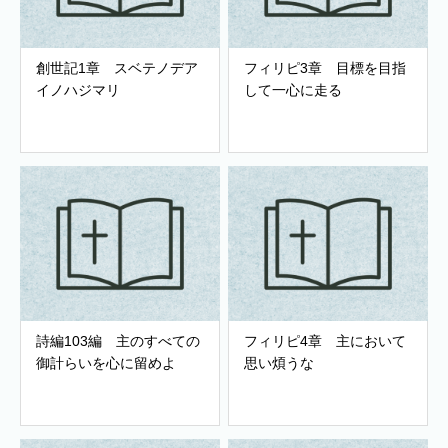
創世記1章 スベテノデア
フィリピ3章 目標を目指
イノハジマリ
して一心に走る
詩編103編 主のすべての
フィリピ4章 主において
御計らいを心に留めよ
思い煩うな