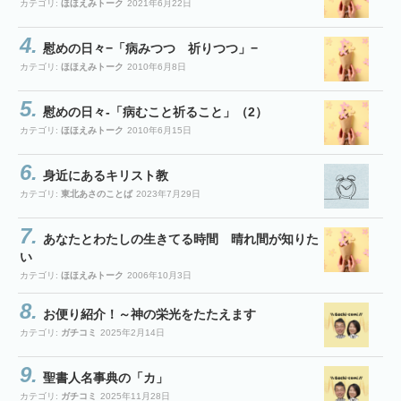
カテゴリ:
ほほえみトーク
2021年6月22日
慰めの日々−「病みつつ 祈りつつ」−
カテゴリ:
ほほえみトーク
2010年6月8日
慰めの日々-「病むこと祈ること」（2）
カテゴリ:
ほほえみトーク
2010年6月15日
身近にあるキリスト教
カテゴリ:
東北あさのことば
2023年7月29日
あなたとわたしの生きてる時間 晴れ間が知りた
い
カテゴリ:
ほほえみトーク
2006年10月3日
お便り紹介！～神の栄光をたたえます
カテゴリ:
ガチコミ
2025年2月14日
聖書人名事典の「カ」
カテゴリ:
ガチコミ
2025年11月28日