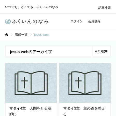
いつでも、どこでも、ふくいんのなみ
記事検索
ログイン
会員登録
講師一覧
jesus-web
ホーム
jesus-webのアーカイブ
6,011記事
マタイ4章 人間をとる漁
マタイ3章 主の道を整え
師に
る