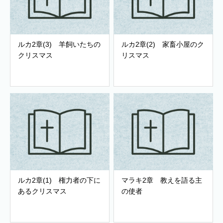
ルカ2章(3) 羊飼いたちの
ルカ2章(2) 家畜小屋のク
クリスマス
リスマス
ルカ2章(1) 権力者の下に
マラキ2章 教えを語る主
あるクリスマス
の使者