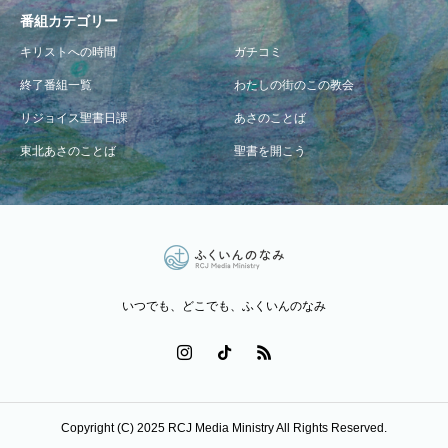
番組カテゴリー
キリストへの時間
ガチコミ
終了番組一覧
わたしの街のこの教会
リジョイス聖書日課
あさのことば
東北あさのことば
聖書を開こう
いつでも、どこでも、ふくいんのなみ
Copyright (C) 2025 RCJ Media Ministry All Rights Reserved.