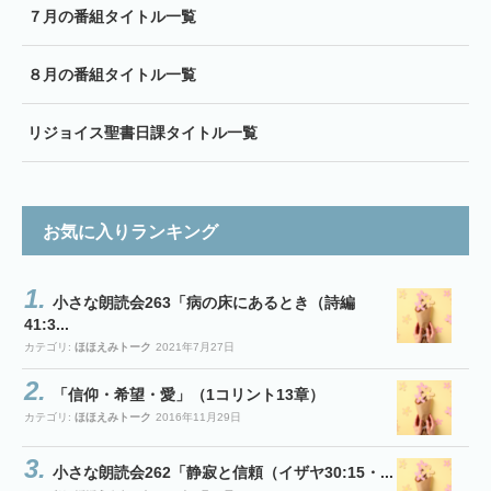
７月の番組タイトル一覧
８月の番組タイトル一覧
リジョイス聖書日課タイトル一覧
お気に入りランキング
小さな朗読会263「病の床にあるとき（詩編
41:3...
カテゴリ:
ほほえみトーク
2021年7月27日
「信仰・希望・愛」（1コリント13章）
カテゴリ:
ほほえみトーク
2016年11月29日
小さな朗読会262「静寂と信頼（イザヤ30:15・...