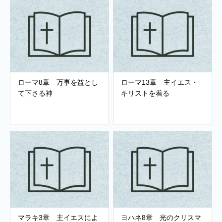
ローマ8章 万事を益とし
ローマ13章 主イエス・
て下さる神
キリストを着る
マラキ3章 主イエスによ
ヨハネ8章 光のクリスマ