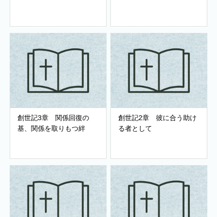
創世記3章 関係回復の
創世記2章 彼に合う助け
基、関係を取りもつ絆
る者として