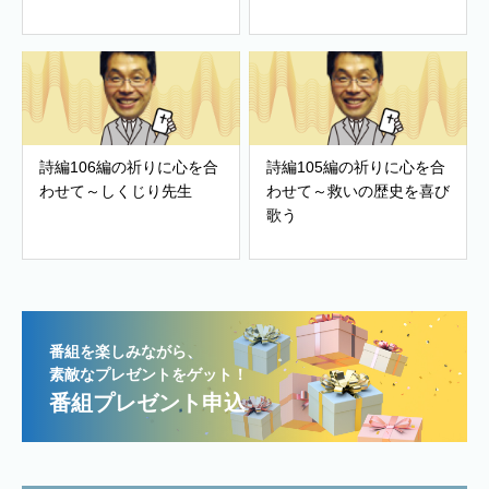
詩編106編の祈りに心を合
詩編105編の祈りに心を合
わせて～しくじり先生
わせて～救いの歴史を喜び
歌う
番組を楽しみながら、
素敵なプレゼントをゲット！
番組プレゼント申込