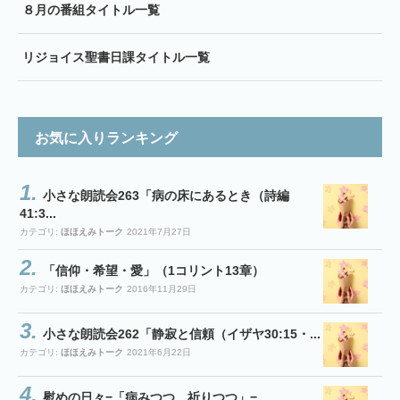
８月の番組タイトル一覧
リジョイス聖書日課タイトル一覧
お気に入りランキング
小さな朗読会263「病の床にあるとき（詩編
41:3...
カテゴリ:
ほほえみトーク
2021年7月27日
「信仰・希望・愛」（1コリント13章）
カテゴリ:
ほほえみトーク
2016年11月29日
小さな朗読会262「静寂と信頼（イザヤ30:15・...
カテゴリ:
ほほえみトーク
2021年6月22日
慰めの日々−「病みつつ 祈りつつ」−