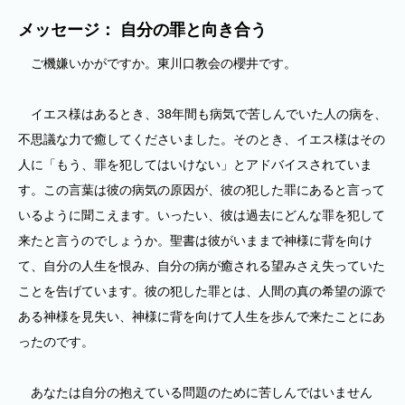
メッセージ： 自分の罪と向き合う
ご機嫌いかがですか。東川口教会の櫻井です。
イエス様はあるとき、38年間も病気で苦しんでいた人の病を、
不思議な力で癒してくださいました。そのとき、イエス様はその
人に「もう、罪を犯してはいけない」とアドバイスされていま
す。この言葉は彼の病気の原因が、彼の犯した罪にあると言って
いるように聞こえます。いったい、彼は過去にどんな罪を犯して
来たと言うのでしょうか。聖書は彼がいままで神様に背を向け
て、自分の人生を恨み、自分の病が癒される望みさえ失っていた
ことを告げています。彼の犯した罪とは、人間の真の希望の源で
ある神様を見失い、神様に背を向けて人生を歩んで来たことにあ
ったのです。
あなたは自分の抱えている問題のために苦しんではいません