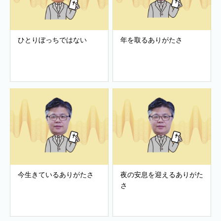
ひとりぼっちではない
年を取るありがたさ
今生きているありがたさ
夜の安息を迎えるありがた
さ