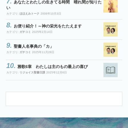
あなたとわたしの生きてる時間 晴れ間が知りた
い
カテゴリ:
ほほえみトーク
2006年10月3日
お便り紹介！～神の栄光をたたえます
カテゴリ:
ガチコミ
2025年2月14日
聖書人名事典の「カ」
カテゴリ:
ガチコミ
2025年11月28日
雅歌6章 わたしは主のもの最上の喜び
カテゴリ:
リジョイス聖書日課
2025年12月6日