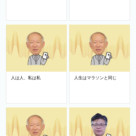
人は人、私は私
人生はマラソンと同じ