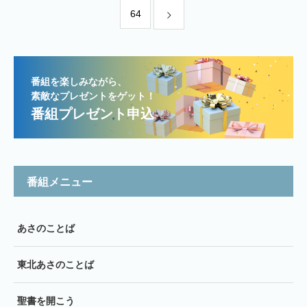
64
番組を楽しみながら、
素敵なプレゼントをゲット！
番組プレゼント申込
番組メニュー
あさのことば
東北あさのことば
聖書を開こう