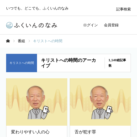
いつでも、どこでも、ふくいんのなみ
記事検索
ログイン
会員登録
番組
キリストへの時間
ホーム
キリストへの時間のアーカ
1,140総記事
キリストへの時間
イブ
数
変わりやすい人の心
舌が犯す罪