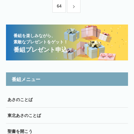
64
番組を楽しみながら、
素敵なプレゼントをゲット！
番組プレゼント申込
番組メニュー
あさのことば
東北あさのことば
聖書を開こう