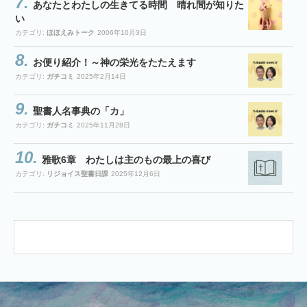
あなたとわたしの生きてる時間 晴れ間が知りた
い
カテゴリ:
ほほえみトーク
2006年10月3日
お便り紹介！～神の栄光をたたえます
カテゴリ:
ガチコミ
2025年2月14日
聖書人名事典の「カ」
カテゴリ:
ガチコミ
2025年11月28日
雅歌6章 わたしは主のもの最上の喜び
カテゴリ:
リジョイス聖書日課
2025年12月6日