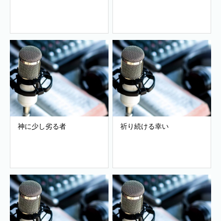
神に少し劣る者
祈り続ける幸い