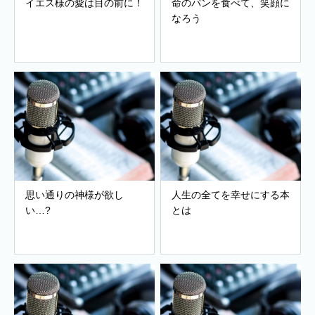
イエス様の愛は目の前に！
命のパンを食べて、笑顔に
なろう
思い通りの神様が欲し
人生の全てを幸せにする本
い…?
とは