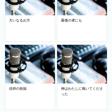
大いなるお方
最後の者にも
信仰の祝福
神はわたしに報いてくださ
った