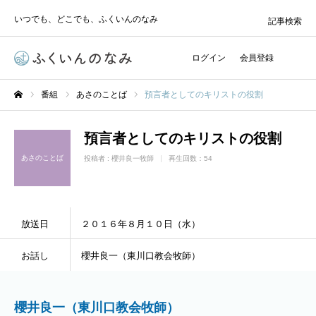
いつでも、どこでも、ふくいんのなみ
記事検索
ログイン
会員登録
番組
あさのことば
預言者としてのキリストの役割
ホーム
預言者としてのキリストの役割
あさのことば
投稿者 :
櫻井良一牧師
再生回数：54
放送日
２０１６年８月１０日（水）
お話し
櫻井良一（東川口教会牧師）
櫻井良一（東川口教会牧師）