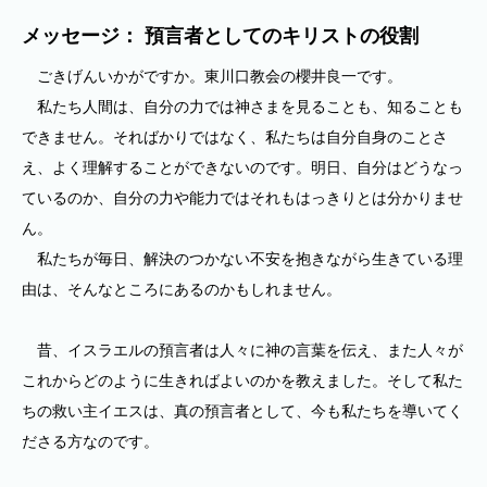
メッセージ： 預言者としてのキリストの役割
ごきげんいかがですか。東川口教会の櫻井良一です。
私たち人間は、自分の力では神さまを見ることも、知ることも
できません。そればかりではなく、私たちは自分自身のことさ
え、よく理解することができないのです。明日、自分はどうなっ
ているのか、自分の力や能力ではそれもはっきりとは分かりませ
ん。
私たちが毎日、解決のつかない不安を抱きながら生きている理
由は、そんなところにあるのかもしれません。
昔、イスラエルの預言者は人々に神の言葉を伝え、また人々が
これからどのように生きればよいのかを教えました。そして私た
ちの救い主イエスは、真の預言者として、今も私たちを導いてく
ださる方なのです。