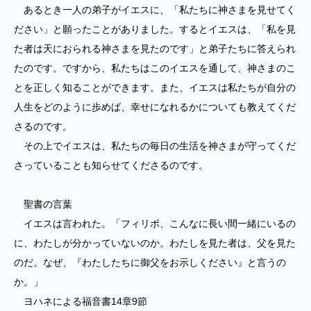
あるとき一人の弟子がイエスに、「私たちに神さまを見せてく
ださい」と願ったことがありました。するとイエスは、「私を見
た者は天におられる神さまを見たのです」と弟子たちに答えられ
たのです。ですから、私たちはこのイエスを通して、神さまのこ
とを正しく知ることができます。また、イエスは私たちが自分の
人生をどのように歩めば、幸せになれるかについても教えてくだ
さるのです。
その上でイエスは、私たちの毎日の生活を神さまが守ってくだ
さっていることも知らせてくださるのです。
聖書の言葉
イエスは言われた。「フィリポ、こんなに長い間一緒にいるの
に、わたしが分かっていないのか。わたしを見た者は、父を見た
のだ。なぜ、『わたしたちに御父をお示しください』と言うの
か。」
ヨハネによる福音書14章9節