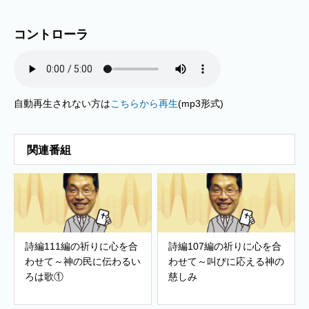
コントローラ
自動再生されない方は
こちらから再生
(mp3形式)
関連番組
詩編111編の祈りに心を合
詩編107編の祈りに心を合
わせて～神の民に伝わるい
わせて～叫びに応える神の
ろは歌①
慈しみ