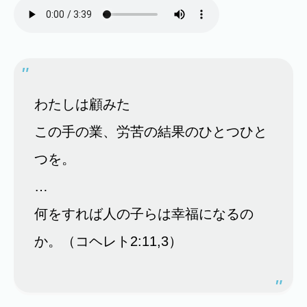
わたしは顧みた
この手の業、労苦の結果のひとつひと
つを。
…
何をすれば人の子らは幸福になるの
か。（コヘレト2:11,3）