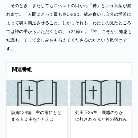
そのとき、またしてもコヘレトの口から「神」という言葉が漏
れます。「人間にとって最も良いのは、飲み食いし自分の労苦に
よって魂を満足させること。しかしそれも、わたしの見たところ
では神の手からいただくもの」（24節）。「神」こそが、知恵も
知識も、そして楽しみをも与えてくださるのだという気付きで
す。
関連番組
詩編134編 主の家にとど
列王下25章 廃墟のなか
まる人よ主をたたえよ
に灯される光と神の憐れみ