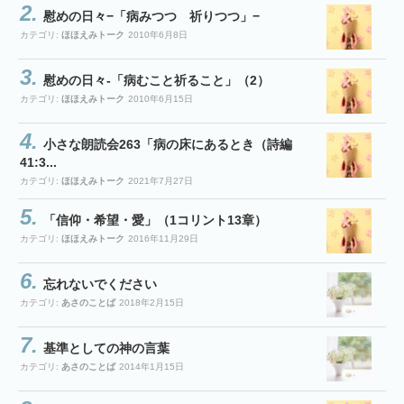
慰めの日々−「病みつつ 祈りつつ」−
カテゴリ:
ほほえみトーク
2010年6月8日
慰めの日々-「病むこと祈ること」（2）
カテゴリ:
ほほえみトーク
2010年6月15日
小さな朗読会263「病の床にあるとき（詩編
41:3...
カテゴリ:
ほほえみトーク
2021年7月27日
「信仰・希望・愛」（1コリント13章）
カテゴリ:
ほほえみトーク
2016年11月29日
忘れないでください
カテゴリ:
あさのことば
2018年2月15日
基準としての神の言葉
カテゴリ:
あさのことば
2014年1月15日