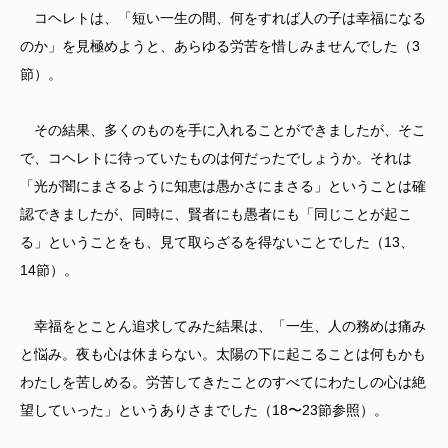
コヘレトは、「短い一生の間、何をすれば人の子は幸福になる
のか」を見極めようと、あらゆる労苦を惜しみませんでした（3
節）。
その結果、多くのものを手に入れることができましたが、そこ
で、コヘレトに待っていたものは何だったでしょうか。それは
「光が闇にまさるように知恵は愚かさにまさる」ということは確
認できましたが、同時に、賢者にも愚者にも「同じことが起こ
る」ということをも、見て取らざるを得ないことでした（13、
14節）。
幸福をとことん追求してみた結果は、「一生、人の務めは痛み
と悩み。夜も心は休まらない。太陽の下に起こることは何もかも
わたしを苦しめる。労苦してきたことのすべてにわたしの心は絶
望していった」というありさまでした（18〜23節参照）。