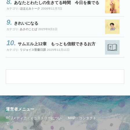
あなたとわたしの生きてる時間 今日を奏でる
カテゴリ:
ほほえみトーク
2006年11月7日
きれいになる
カテゴリ:
あさのことば
2025年9月1日
サムエル上12章 もっとも信頼できるお方
カテゴリ:
リジョイス聖書日課
2025年11月11日
運営者メニュー
RCJメディア・ミニストリーについ
MAP・コンタクト
て