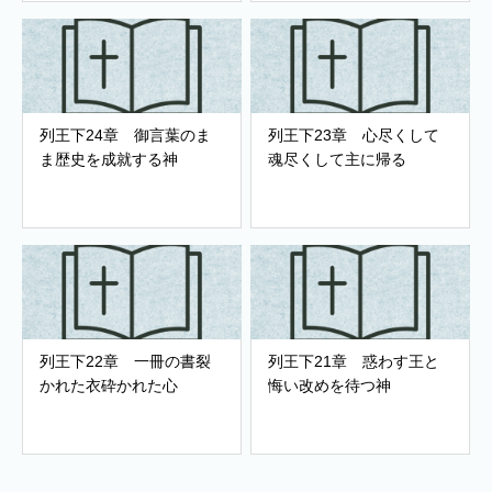
列王下24章 御言葉のま
列王下23章 心尽くして
ま歴史を成就する神
魂尽くして主に帰る
列王下22章 一冊の書裂
列王下21章 惑わす王と
かれた衣砕かれた心
悔い改めを待つ神