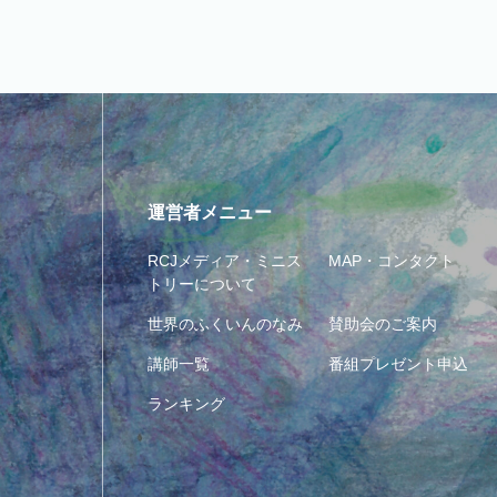
運営者メニュー
RCJメディア・ミニス
MAP・コンタクト
トリーについて
世界のふくいんのなみ
賛助会のご案内
講師一覧
番組プレゼント申込
ランキング