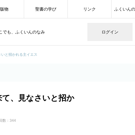
版物
聖書の学び
リンク
ふくいん
こでも、ふくいんのなみ
ログイン
さいと招かれる主イエス
来て、見なさいと招か
回数：344