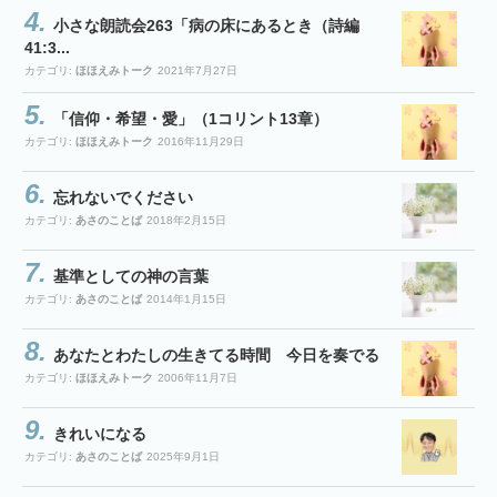
小さな朗読会263「病の床にあるとき（詩編
41:3...
カテゴリ:
ほほえみトーク
2021年7月27日
「信仰・希望・愛」（1コリント13章）
カテゴリ:
ほほえみトーク
2016年11月29日
忘れないでください
カテゴリ:
あさのことば
2018年2月15日
基準としての神の言葉
カテゴリ:
あさのことば
2014年1月15日
あなたとわたしの生きてる時間 今日を奏でる
カテゴリ:
ほほえみトーク
2006年11月7日
きれいになる
カテゴリ:
あさのことば
2025年9月1日