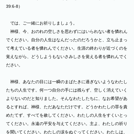
39:6-8）
では、ご一緒にお祈りしましょう。
神様、今、おのれの空しさを思わずにはいられない者を憐れん
でください。自分の人生はなんだったのだろうかと、立ち止まっ
て考えている者を憐れんでください。生涯の終わりが近づくのを
覚えながら、どうしようもないさみしさを覚える者を憐れんでく
ださい。
神様、あなたの目には一瞬のまばたきに過ぎないようなわたし
たちの人生です。何一つ自分の手には残らず、空しく消えていく
よりないのだと知りました。そんなわたしたちに、なお希望があ
るとすれば、神様、ただあなただけです。どうかわたしの罪を責
めたてず、すべてを赦してください。わたしの人生をすくいとっ
てください。永遠の平安を与えてください。主よ、わたしの祈り
を聞いてください。わたしの涙をぬぐってください。わたしは、