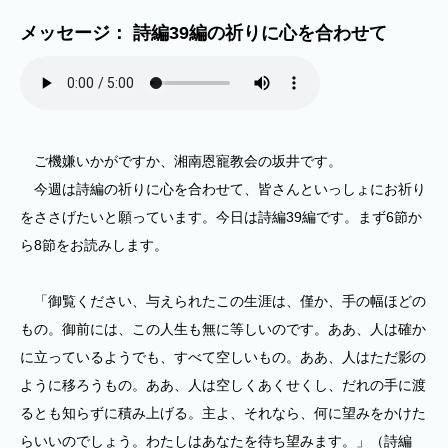
メッセージ： 詩編39編の祈りに心を合わせて
ご機嫌いかがですか、湘南恩寵教会の坂井です。
今週は詩編の祈りに心を合わせて、皆さんといっしょにお祈り
をささげたいと願っています。今日は詩編39編です。まず6節か
ら8節をお読みします。
「御覧ください、与えられたこの生涯は、僅か、手の幅ほどの
もの。御前には、この人生も無に等しいのです。ああ、人は確か
に立っているようでも、すべて空しいもの。ああ、人はただ影の
ように移ろうもの。ああ、人は空しくあくせくし、だれの手に渡
るとも知らずに積み上げる。主よ、それなら、何に望みをかけた
らいいのでしょう。わたしはあなたを待ち望みます。」（詩編