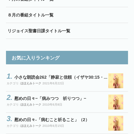
８月の番組タイトル一覧
リジョイス聖書日課タイトル一覧
お気に入りランキング
小さな朗読会262「静寂と信頼（イザヤ30:15・...
カテゴリ:
ほほえみトーク
2021年6月22日
慰めの日々−「病みつつ 祈りつつ」−
カテゴリ:
ほほえみトーク
2010年6月8日
慰めの日々-「病むこと祈ること」（2）
カテゴリ:
ほほえみトーク
2010年6月15日