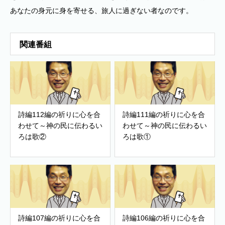
あなたの身元に身を寄せる、旅人に過ぎない者なのです。
関連番組
詩編112編の祈りに心を合
詩編111編の祈りに心を合
わせて～神の民に伝わるい
わせて～神の民に伝わるい
ろは歌②
ろは歌①
詩編107編の祈りに心を合
詩編106編の祈りに心を合