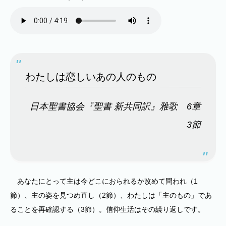
わたしは恋しいあの人のもの
日本聖書協会『聖書 新共同訳』雅歌 6章
3節
あなたにとって主は今どこにおられるか改めて問われ（1
節）、主の姿を見つめ直し（2節）、わたしは「主のもの」であ
ることを再確認する（3節）。信仰生活はその繰り返しです。