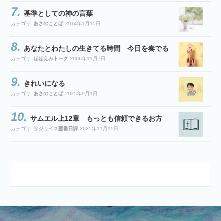
基準としての神の言葉
カテゴリ:
あさのことば
2014年1月15日
あなたとわたしの生きてる時間 今日を奏でる
カテゴリ:
ほほえみトーク
2006年11月7日
きれいになる
カテゴリ:
あさのことば
2025年9月1日
サムエル上12章 もっとも信頼できるお方
カテゴリ:
リジョイス聖書日課
2025年11月11日