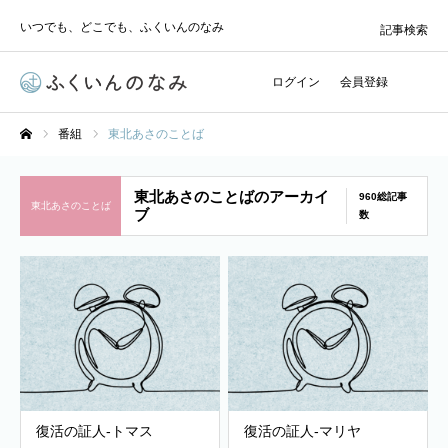
いつでも、どこでも、ふくいんのなみ
記事検索
ログイン
会員登録
番組
東北あさのことば
ホーム
東北あさのことばのアーカイ
960総記事
東北あさのことば
ブ
数
復活の証人-トマス
復活の証人-マリヤ