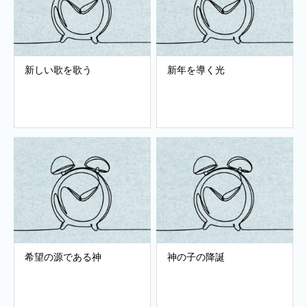
新しい歌を歌う
新年を導く光
希望の源である神
神の子の降誕