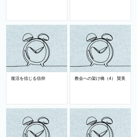
復活を信じる信仰
教会への架け橋（4） 賛美