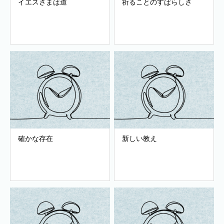
イエスさまは道
祈ることのすばらしさ
確かな存在
新しい教え