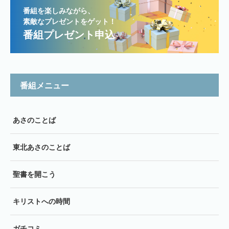
番組を楽しみながら、
素敵なプレゼントをゲット！
番組プレゼント申込
番組メニュー
あさのことば
東北あさのことば
聖書を開こう
キリストへの時間
ガチコミ