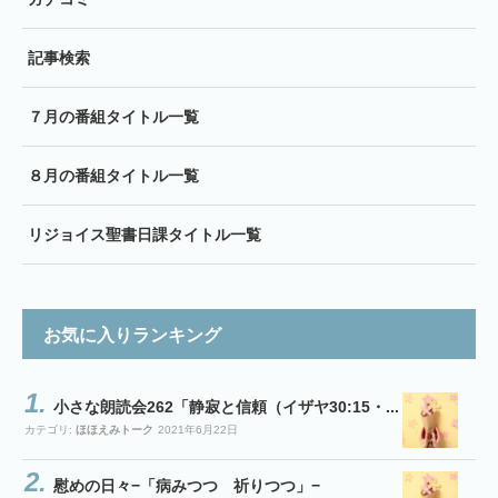
記事検索
７月の番組タイトル一覧
８月の番組タイトル一覧
リジョイス聖書日課タイトル一覧
お気に入りランキング
小さな朗読会262「静寂と信頼（イザヤ30:15・...
カテゴリ:
ほほえみトーク
2021年6月22日
慰めの日々−「病みつつ 祈りつつ」−