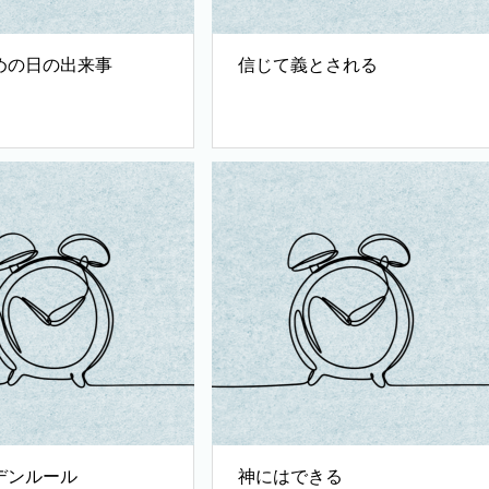
めの日の出来事
信じて義とされる
デンルール
神にはできる