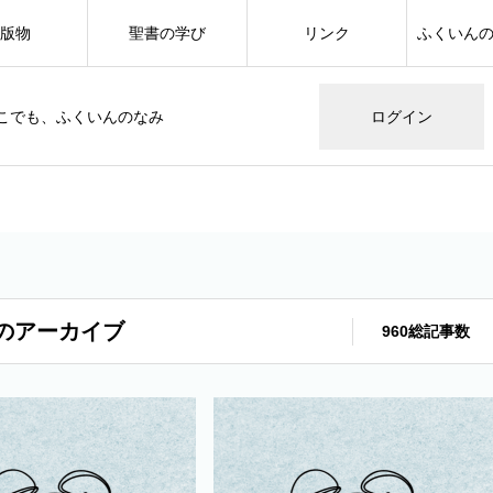
版物
聖書の学び
リンク
ふくいん
こでも、ふくいんのなみ
ログイン
のアーカイブ
960総記事数