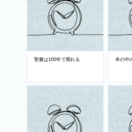
聖書は100年で廃れる
本の中