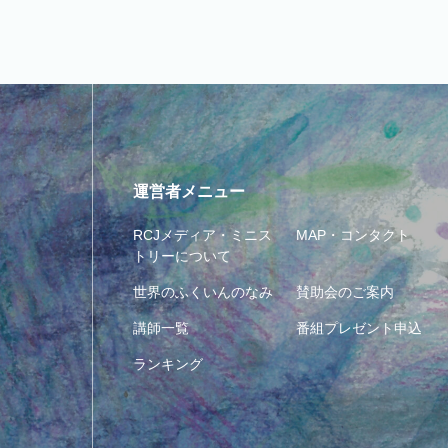
運営者メニュー
RCJメディア・ミニス
MAP・コンタクト
トリーについて
世界のふくいんのなみ
賛助会のご案内
講師一覧
番組プレゼント申込
ランキング