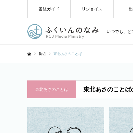
番組ガイド
リジョイス
出
いつでも、ど
番組
東北あさのことば
ホーム
東北あさのことば
東北あさのことば