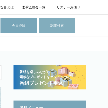
のなみとは
改革派教会一覧
リスナーお便り
会員登録
記事検索
番組を楽しみながら、
素敵なプレゼントをゲット！
番組プレゼント申込
番組メニュー