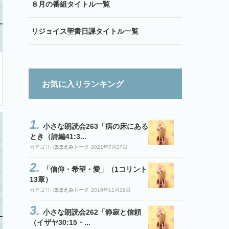
８月の番組タイトル一覧
リジョイス聖書日課タイトル一覧
お気に入りランキング
小さな朗読会263「病の床にある
とき（詩編41:3...
カテゴリ:
ほほえみトーク
2021年7月27日
「信仰・希望・愛」（1コリント
13章）
カテゴリ:
ほほえみトーク
2016年11月29日
小さな朗読会262「静寂と信頼
（イザヤ30:15・...