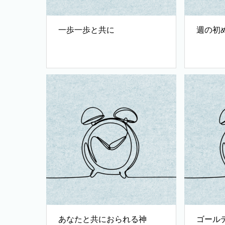
一歩一歩と共に
週の初
あなたと共におられる神
ゴール