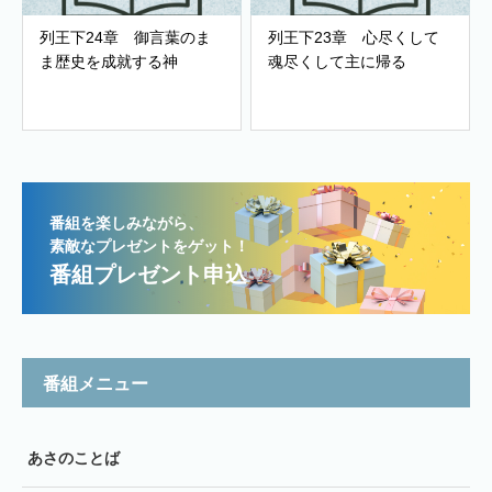
列王下24章 御言葉のま
列王下23章 心尽くして
ま歴史を成就する神
魂尽くして主に帰る
番組を楽しみながら、
素敵なプレゼントをゲット！
番組プレゼント申込
番組メニュー
あさのことば