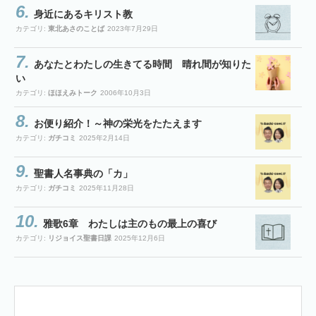
身近にあるキリスト教
カテゴリ:
東北あさのことば
2023年7月29日
あなたとわたしの生きてる時間 晴れ間が知りた
い
カテゴリ:
ほほえみトーク
2006年10月3日
お便り紹介！～神の栄光をたたえます
カテゴリ:
ガチコミ
2025年2月14日
聖書人名事典の「カ」
カテゴリ:
ガチコミ
2025年11月28日
雅歌6章 わたしは主のもの最上の喜び
カテゴリ:
リジョイス聖書日課
2025年12月6日