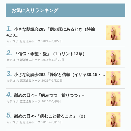
お気に入りランキング
小さな朗読会263「病の床にあるとき（詩編
41:3...
カテゴリ:
ほほえみトーク
2021年7月27日
「信仰・希望・愛」（1コリント13章）
カテゴリ:
ほほえみトーク
2016年11月29日
小さな朗読会262「静寂と信頼（イザヤ30:15・...
カテゴリ:
ほほえみトーク
2021年6月22日
慰めの日々−「病みつつ 祈りつつ」−
カテゴリ:
ほほえみトーク
2010年6月8日
慰めの日々-「病むこと祈ること」（2）
カテゴリ:
ほほえみトーク
2010年6月15日