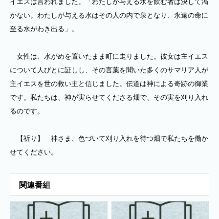
イエスは言われました。「わたしが与える水を飲む者は決して渇
かない。わたしが与える水はその人の内で泉となり、永遠の命に
至る水がわき出る」。
女性は、水がめを置いたまま町に走りました。彼女は主イエス
について人びとに証しし、その言葉を聞いた多くのサマリア人が
主イエスを世の救い主と信じました。伝道は神による奇跡の御業
です。私たちは、神が実らせてくださる畑で、その実を刈り入れ
るのです。
【祈り】 神さま、色づいて刈り入れを待つ畑で私たちを働か
せてください。
関連番組