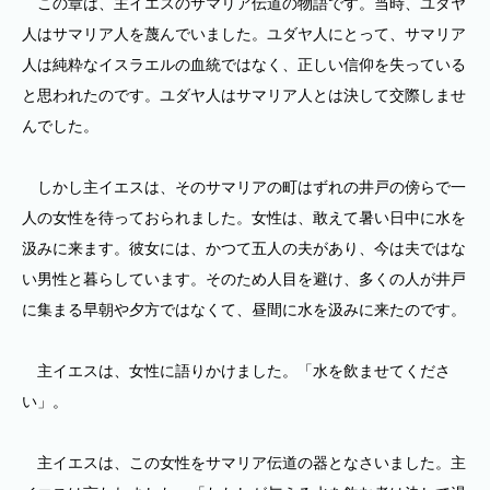
この章は、主イエスのサマリア伝道の物語です。当時、ユダヤ
人はサマリア人を蔑んでいました。ユダヤ人にとって、サマリア
人は純粋なイスラエルの血統ではなく、正しい信仰を失っている
と思われたのです。ユダヤ人はサマリア人とは決して交際しませ
んでした。
しかし主イエスは、そのサマリアの町はずれの井戸の傍らで一
人の女性を待っておられました。女性は、敢えて暑い日中に水を
汲みに来ます。彼女には、かつて五人の夫があり、今は夫ではな
い男性と暮らしています。そのため人目を避け、多くの人が井戸
に集まる早朝や夕方ではなくて、昼間に水を汲みに来たのです。
主イエスは、女性に語りかけました。「水を飲ませてくださ
い」。
主イエスは、この女性をサマリア伝道の器となさいました。主