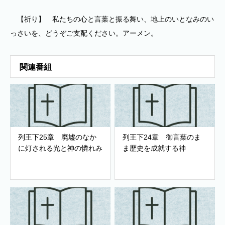
【祈り】 私たちの心と言葉と振る舞い、地上のいとなみのい
っさいを、どうぞご支配ください。アーメン。
関連番組
列王下25章 廃墟のなか
列王下24章 御言葉のま
に灯される光と神の憐れみ
ま歴史を成就する神