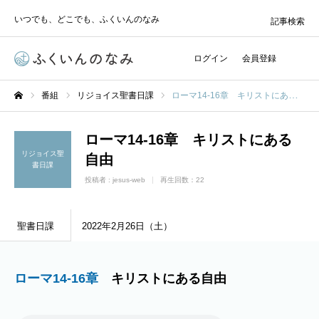
いつでも、どこでも、ふくいんのなみ
記事検索
ログイン
会員登録
番組
リジョイス聖書日課
ローマ14-16章 キリストにある自由
ホーム
ローマ14-16章 キリストにある
リジョイス聖
自由
書日課
投稿者 :
jesus-web
再生回数：22
聖書日課
2022年2月26日（土）
ローマ14-16章
キリストにある自由