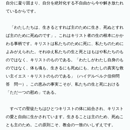
自分に凝り固まり、自分を絶対化する不自由から今や解き放たれ
ているからです。
「わたしたちは、生きるとすれば主のために生き、死ぬとすれ
ば主のために死ぬのです」。これはキリスト者の生の根本にかか
わる事柄です。キリストは私たちのために死に、私たちのために
よみがえられた。それゆえ私たちの生と死とはもはや私たちのも
のではなく、キリストのものである。「わたしがわたし自身のも
のではなく、体も魂も、生きるにも死ぬにも、わたしの真実な救
い主イエス・キリストのものである」（ハイデルベルク信仰問
答 問一）。この恵みの事実こそが、私たちの生と死における
「ただ一つの慰め」である。
すべての聖徒たちはひとつキリストの体に結合され、キリスト
の愛と自由に生かされています。生きることは主のため、死ぬこ
とも主のため。この原則こそ、教会の一致のいしずえです。