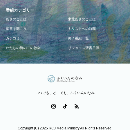
番組カテゴリー
あさのことば
東北あさのことば
聖書を開こう
キリストへの時間
ガチコミ
終了番組一覧
わたしの街のこの教会
リジョイス聖書日課
いつでも、どこでも、ふくいんのなみ
Copyright (C) 2025 RCJ Media Ministry All Rights Reserved.