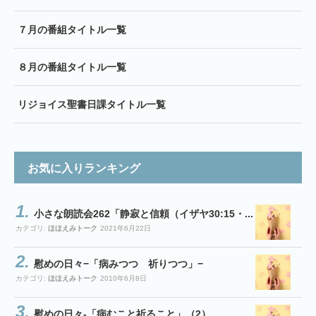
７月の番組タイトル一覧
８月の番組タイトル一覧
リジョイス聖書日課タイトル一覧
お気に入りランキング
小さな朗読会262「静寂と信頼（イザヤ30:15・...
カテゴリ:
ほほえみトーク
2021年6月22日
慰めの日々−「病みつつ 祈りつつ」−
カテゴリ:
ほほえみトーク
2010年6月8日
慰めの日々-「病むこと祈ること」（2）