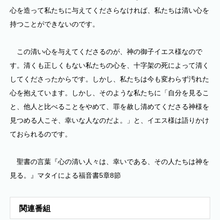
心を造って私たちに与えてくださらなければ、私たちは清い心を
持つことができないのです。
この清い心を与えてくださるのが、神の御子イエス様なので
す。清くも正しくもない私たちの心を、十字架の死によって清く
してくださったからです。しかし、私たちは今も変わらず汚れた
心を抱えています。しかし、そのような私たちに「自分を見るこ
と、他人と比べることをやめて、罪を赦し清めてくださる神様を
見つめる人こそ、幸いな人なのだよ。」と、イエス様は語りかけ
ておられるのです。
聖書の言葉『心の清い人々は、幸いである、その人たちは神を
見る。』マタイによる福音書5章8節
関連番組