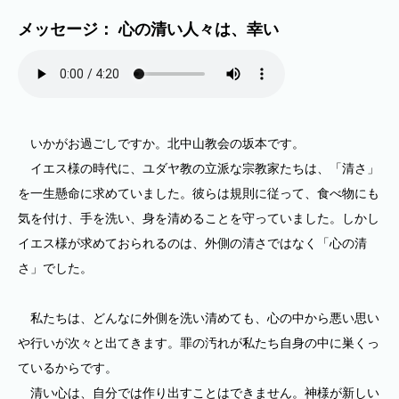
メッセージ： 心の清い人々は、幸い
いかがお過ごしですか。北中山教会の坂本です。
イエス様の時代に、ユダヤ教の立派な宗教家たちは、「清さ」
を一生懸命に求めていました。彼らは規則に従って、食べ物にも
気を付け、手を洗い、身を清めることを守っていました。しかし
イエス様が求めておられるのは、外側の清さではなく「心の清
さ」でした。
私たちは、どんなに外側を洗い清めても、心の中から悪い思い
や行いが次々と出てきます。罪の汚れが私たち自身の中に巣くっ
ているからです。
清い心は、自分では作り出すことはできません。神様が新しい