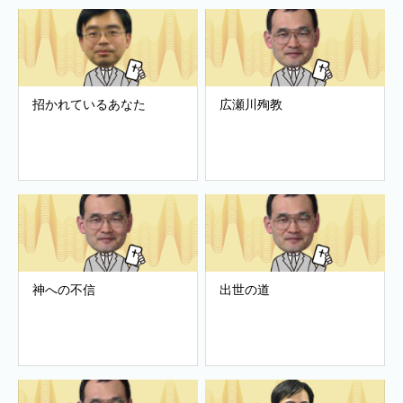
招かれているあなた
広瀬川殉教
神への不信
出世の道