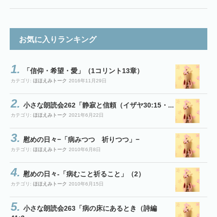
お気に入りランキング
「信仰・希望・愛」（1コリント13章）
カテゴリ:
ほほえみトーク
2016年11月29日
小さな朗読会262「静寂と信頼（イザヤ30:15・...
カテゴリ:
ほほえみトーク
2021年6月22日
慰めの日々−「病みつつ 祈りつつ」−
カテゴリ:
ほほえみトーク
2010年6月8日
慰めの日々-「病むこと祈ること」（2）
カテゴリ:
ほほえみトーク
2010年6月15日
小さな朗読会263「病の床にあるとき（詩編