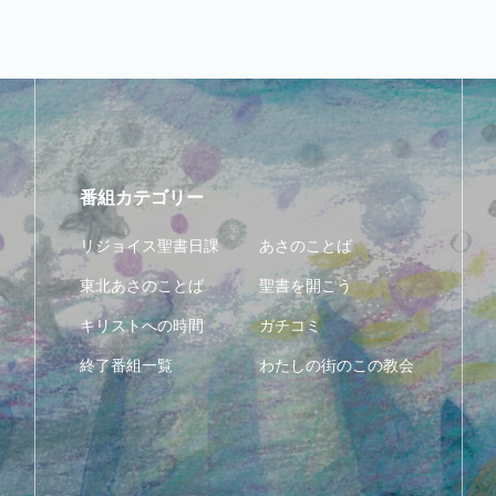
番組カテゴリー
リジョイス聖書日課
あさのことば
東北あさのことば
聖書を開こう
キリストへの時間
ガチコミ
終了番組一覧
わたしの街のこの教会