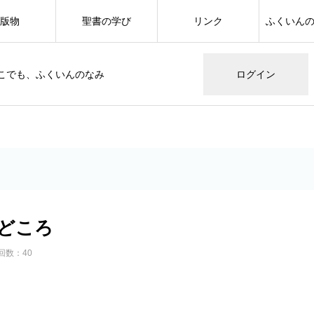
版物
聖書の学び
リンク
ふくいん
こでも、ふくいんのなみ
ログイン
どころ
回数：40