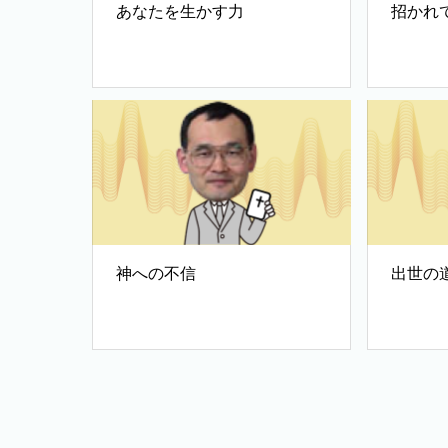
あなたを生かす力
招かれ
神への不信
出世の