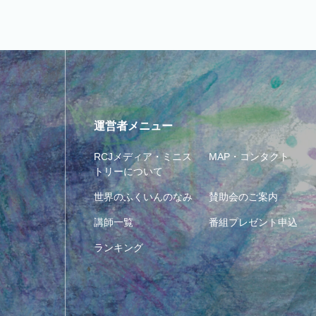
運営者メニュー
RCJメディア・ミニス
MAP・コンタクト
トリーについて
世界のふくいんのなみ
賛助会のご案内
講師一覧
番組プレゼント申込
ランキング