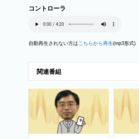
コントローラ
自動再生されない方は
こちらから再生
(mp3形式)
関連番組