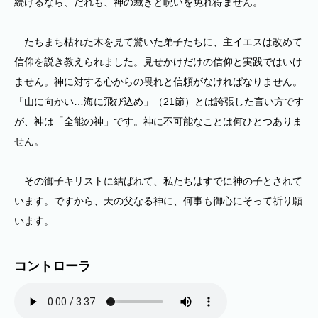
続けるなら、だれも、神の裁きと呪いを免れ得ません。
たちまち枯れた木を見て驚いた弟子たちに、主イエスは改めて
信仰を説き教えられました。見せかけだけの信仰と実践ではいけ
ません。神に対する心からの畏れと信頼がなければなりません。
「山に向かい…海に飛び込め」（21節）とは誇張した言い方です
が、神は「全能の神」です。神に不可能なことは何ひとつありま
せん。
その御子キリストに結ばれて、私たちはすでに神の子とされて
います。ですから、天の父なる神に、何事も御心にそって祈り願
います。
コントローラ