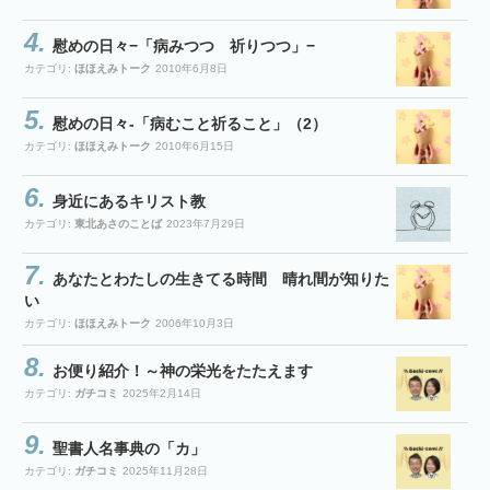
慰めの日々−「病みつつ 祈りつつ」−
カテゴリ:
ほほえみトーク
2010年6月8日
慰めの日々-「病むこと祈ること」（2）
カテゴリ:
ほほえみトーク
2010年6月15日
身近にあるキリスト教
カテゴリ:
東北あさのことば
2023年7月29日
あなたとわたしの生きてる時間 晴れ間が知りた
い
カテゴリ:
ほほえみトーク
2006年10月3日
お便り紹介！～神の栄光をたたえます
カテゴリ:
ガチコミ
2025年2月14日
聖書人名事典の「カ」
カテゴリ:
ガチコミ
2025年11月28日