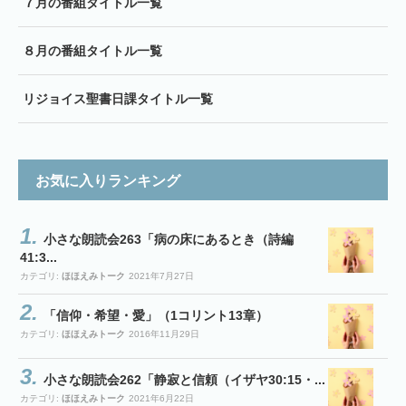
７月の番組タイトル一覧
８月の番組タイトル一覧
リジョイス聖書日課タイトル一覧
お気に入りランキング
小さな朗読会263「病の床にあるとき（詩編
41:3...
カテゴリ:
ほほえみトーク
2021年7月27日
「信仰・希望・愛」（1コリント13章）
カテゴリ:
ほほえみトーク
2016年11月29日
小さな朗読会262「静寂と信頼（イザヤ30:15・...
カテゴリ:
ほほえみトーク
2021年6月22日