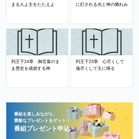
まる人よ主をたたえよ
に灯される光と神の憐れみ
列王下24章 御言葉のま
列王下23章 心尽くして
ま歴史を成就する神
魂尽くして主に帰る
番組を楽しみながら、
素敵なプレゼントをゲット！
番組プレゼント申込