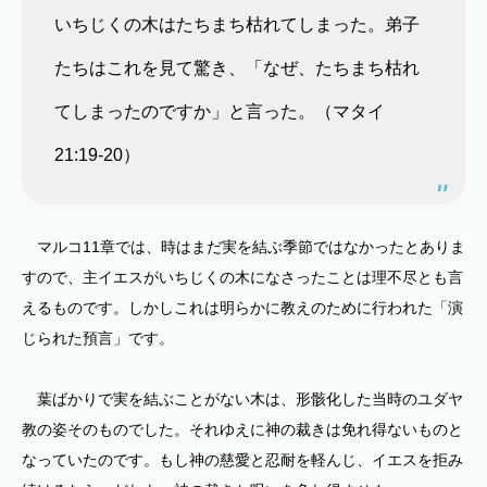
いちじくの木はたちまち枯れてしまった。弟子
たちはこれを見て驚き、「なぜ、たちまち枯れ
てしまったのですか」と言った。（マタイ
21:19-20）
マルコ11章では、時はまだ実を結ぶ季節ではなかったとありま
すので、主イエスがいちじくの木になさったことは理不尽とも言
えるものです。しかしこれは明らかに教えのために行われた「演
じられた預言」です。
葉ばかりで実を結ぶことがない木は、形骸化した当時のユダヤ
教の姿そのものでした。それゆえに神の裁きは免れ得ないものと
なっていたのです。もし神の慈愛と忍耐を軽んじ、イエスを拒み