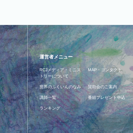
運営者メニュー
RCJメディア・ミニス
MAP・コンタクト
トリーについて
世界のふくいんのなみ
賛助会のご案内
講師一覧
番組プレゼント申込
ランキング