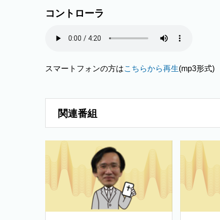
コントローラ
スマートフォンの方は
こちらから再生
(mp3形式)
関連番組