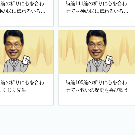
12編の祈りに心を合わ
詩編111編の祈りに心を合わ
神の民に伝わるいろは
せて～神の民に伝わるいろは
歌①
06編の祈りに心を合わ
詩編105編の祈りに心を合わ
しくじり先生
せて～救いの歴史を喜び歌う