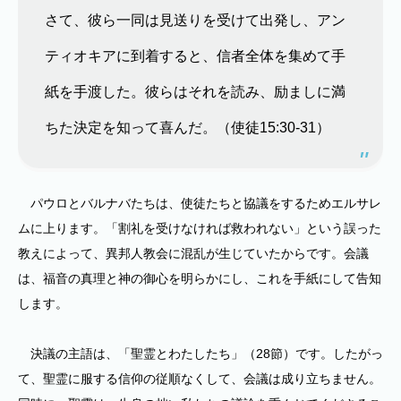
さて、彼ら一同は見送りを受けて出発し、アン
ティオキアに到着すると、信者全体を集めて手
紙を手渡した。彼らはそれを読み、励ましに満
ちた決定を知って喜んだ。（使徒15:30-31）
パウロとバルナバたちは、使徒たちと協議をするためエルサレ
ムに上ります。「割礼を受けなければ救われない」という誤った
教えによって、異邦人教会に混乱が生じていたからです。会議
は、福音の真理と神の御心を明らかにし、これを手紙にして告知
します。
決議の主語は、「聖霊とわたしたち」（28節）です。したがっ
て、聖霊に服する信仰の従順なくして、会議は成り立ちません。