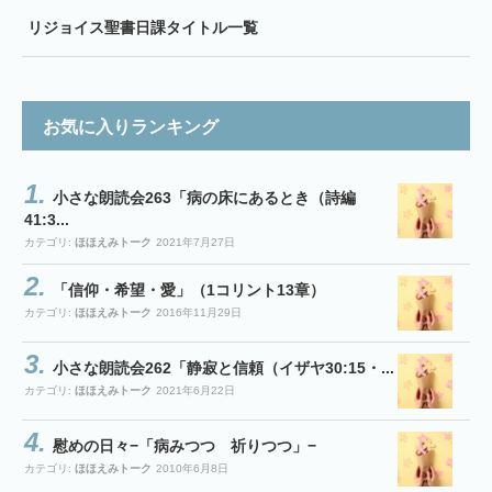
リジョイス聖書日課タイトル一覧
お気に入りランキング
小さな朗読会263「病の床にあるとき（詩編
41:3...
カテゴリ:
ほほえみトーク
2021年7月27日
「信仰・希望・愛」（1コリント13章）
カテゴリ:
ほほえみトーク
2016年11月29日
小さな朗読会262「静寂と信頼（イザヤ30:15・...
カテゴリ:
ほほえみトーク
2021年6月22日
慰めの日々−「病みつつ 祈りつつ」−
カテゴリ:
ほほえみトーク
2010年6月8日