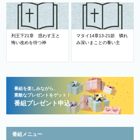
列王下21章 惑わす王と
マタイ14章13-21節 憐れ
悔い改めを待つ神
み深いまことの養い主
番組を楽しみながら、
素敵なプレゼントをゲット！
番組プレゼント申込
番組メニュー