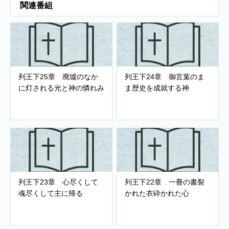
関連番組
列王下25章 廃墟のなか
列王下24章 御言葉のま
に灯される光と神の憐れみ
ま歴史を成就する神
列王下23章 心尽くして
列王下22章 一冊の書裂
魂尽くして主に帰る
かれた衣砕かれた心