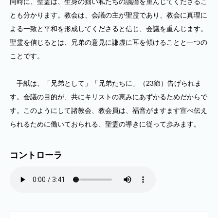
同時に、聖霊は、生身の拙い私たちの議論を重んじてくださるこ
とも分かります。教会は、会議の主が聖霊であり、教会に真理に
よる一致と平和を形成してくださると信じ、会議を重んじます。
聖霊を信じるとは、兄弟の意見に謙虚に耳を傾けることと一つの
ことです。
手紙は、「兄弟として」「兄弟たちに」（23節）告げられま
す。会議の目的が、共にキリストの恵みにあずかるためだからで
す。このようにして諸教会、教会員は、福音がますます宣べ伝え
られるために働いておられる、聖霊の導きに従って歩みます。
コントローラ