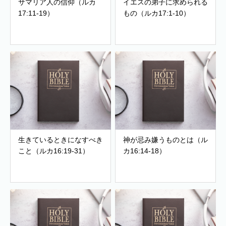
サマリア人の信仰（ルカ
イエスの弟子に求められる
17:11-19）
もの（ルカ17:1-10）
生きているときになすべき
神が忌み嫌うものとは（ル
こと（ルカ16:19-31）
カ16:14-18）