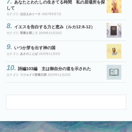
あなたとわたしの生きてる時間 私の居場所を探
して
カテゴリ:
ほほえみトーク
2007年8月7日
イエスを告白する力と恵み（ルカ12:8-12）
カテゴリ:
聖書を開こう
2009年12月10日
いつか芽を出す神の国
カテゴリ:
あさのことば
2025年11月4日
詩編103編 主は御自分の道を示された
カテゴリ:
リジョイス聖書日課
2025年11月22日