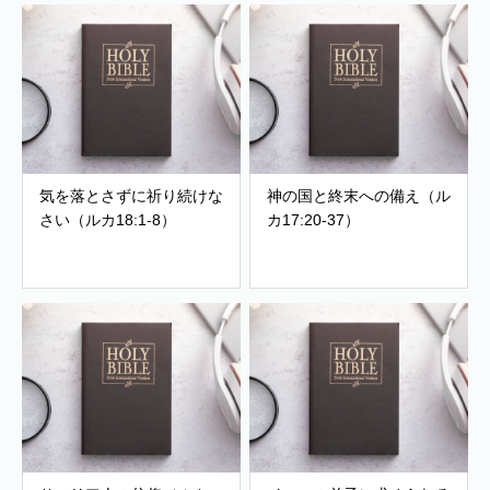
気を落とさずに祈り続けな
神の国と終末への備え（ル
さい（ルカ18:1-8）
カ17:20-37）