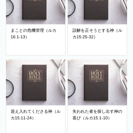
まことの危機管理（ルカ
誤解を正そうとする神（ル
16:1-13）
カ15:25-32）
迎え入れてくださる神（ル
失われた者を探し出す神の
カ15:11-24）
喜び（ルカ15:1-10）