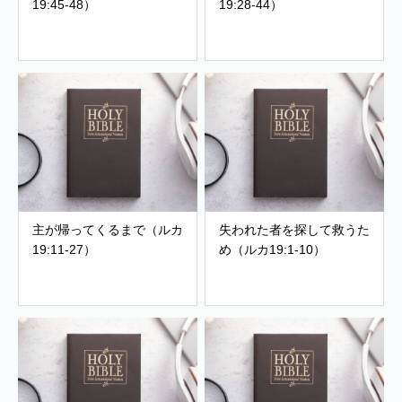
19:45-48）
19:28-44）
主が帰ってくるまで（ルカ
失われた者を探して救うた
19:11-27）
め（ルカ19:1-10）