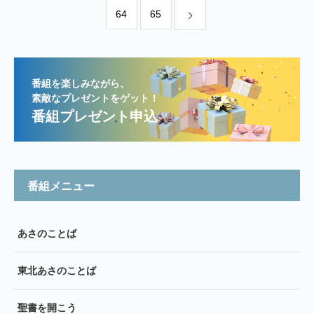
64
65
番組を楽しみながら、
素敵なプレゼントをゲット！
番組プレゼント申込
番組メニュー
あさのことば
東北あさのことば
聖書を開こう