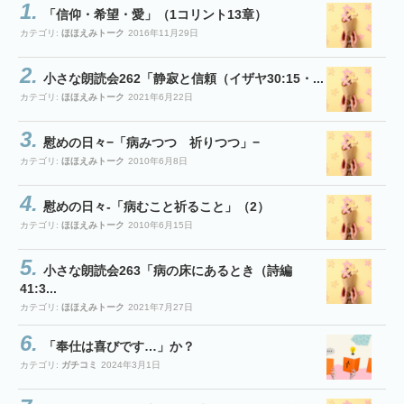
「信仰・希望・愛」（1コリント13章）
カテゴリ:
ほほえみトーク
2016年11月29日
小さな朗読会262「静寂と信頼（イザヤ30:15・...
カテゴリ:
ほほえみトーク
2021年6月22日
慰めの日々−「病みつつ 祈りつつ」−
カテゴリ:
ほほえみトーク
2010年6月8日
慰めの日々-「病むこと祈ること」（2）
カテゴリ:
ほほえみトーク
2010年6月15日
小さな朗読会263「病の床にあるとき（詩編
41:3...
カテゴリ:
ほほえみトーク
2021年7月27日
「奉仕は喜びです…」か？
カテゴリ:
ガチコミ
2024年3月1日