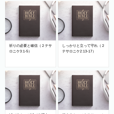
祈りの必要と確信（２テサ
しっかりと立って守れ（２
ロニケ3:1-5）
テサロニケ2:13-17）