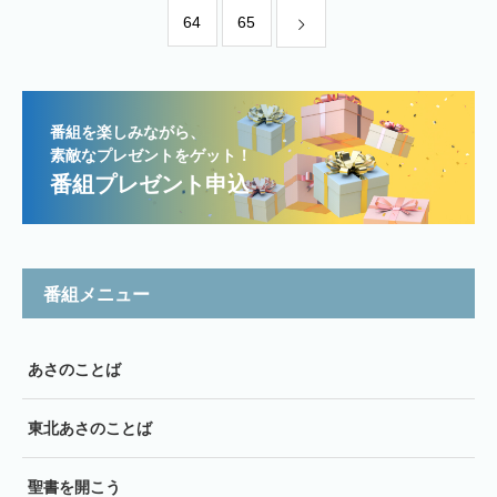
64
65
番組を楽しみながら、
素敵なプレゼントをゲット！
番組プレゼント申込
番組メニュー
あさのことば
東北あさのことば
聖書を開こう