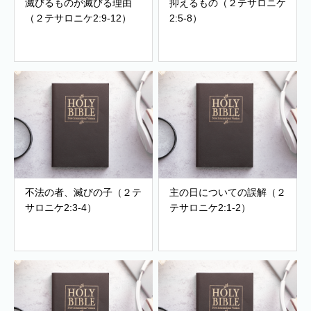
滅びるものが滅びる理由
抑えるもの（２テサロニケ
（２テサロニケ2:9-12）
2:5-8）
不法の者、滅びの子（２テ
主の日についての誤解（２
サロニケ2:3-4）
テサロニケ2:1-2）