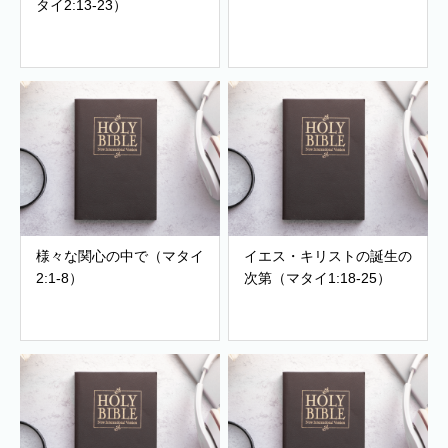
タイ2:13-23）
様々な関心の中で（マタイ
イエス・キリストの誕生の
2:1-8）
次第（マタイ1:18-25）