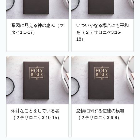
系図に見える神の恵み（マ
いついかなる場合にも平和
タイ1:1-17）
を（２テサロニケ3:16-
18）
余計なことをしている者
怠惰に関する使徒の模範
（２テサロニケ3:10-15）
（２テサロニケ3:6-9）