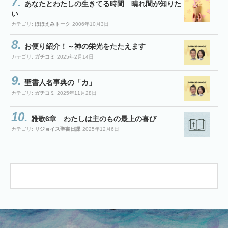
あなたとわたしの生きてる時間 晴れ間が知りた
い
カテゴリ:
ほほえみトーク
2006年10月3日
お便り紹介！～神の栄光をたたえます
カテゴリ:
ガチコミ
2025年2月14日
聖書人名事典の「カ」
カテゴリ:
ガチコミ
2025年11月28日
雅歌6章 わたしは主のもの最上の喜び
カテゴリ:
リジョイス聖書日課
2025年12月6日