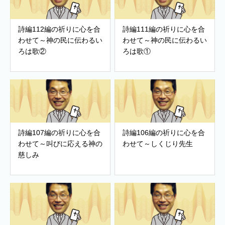
詩編112編の祈りに心を合
詩編111編の祈りに心を合
わせて～神の民に伝わるい
わせて～神の民に伝わるい
ろは歌②
ろは歌①
詩編107編の祈りに心を合
詩編106編の祈りに心を合
わせて～叫びに応える神の
わせて～しくじり先生
慈しみ