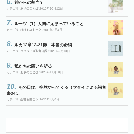
神からの割当て
カテゴリ:
あさのことば
2019年10月22日
ルーツ（1）人間に定まっていること
カテゴリ:
ほほえみトーク
2009年8月4日
ルカ12章13-21節 本当の命綱
カテゴリ:
リジョイス聖書日課
2020年2月18日
私たちの願いを祈る
カテゴリ:
あさのことば
2025年11月19日
その日は、突然やってくる（マタイによる福音
書24:...
カテゴリ:
聖書を開こう
2026年4月9日