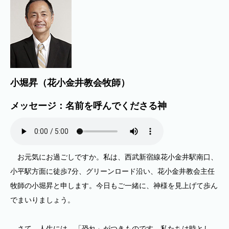
小堀昇（花小金井教会牧師）
メッセージ：名前を呼んでくださる神
お元気にお過ごしですか。私は、西武新宿線花小金井駅南口、
小平駅方面に徒歩7分、グリーンロード沿い、花小金井教会主任
牧師の小堀昇と申します。今日もご一緒に、神様を見上げて歩ん
でまいりましょう。
さて、人生には、「恐れ」がつきものです。私たちは時とし