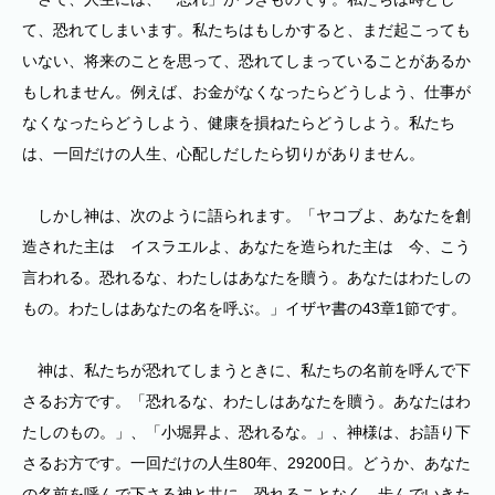
て、恐れてしまいます。私たちはもしかすると、まだ起こっても
いない、将来のことを思って、恐れてしまっていることがあるか
もしれません。例えば、お金がなくなったらどうしよう、仕事が
なくなったらどうしよう、健康を損ねたらどうしよう。私たち
は、一回だけの人生、心配しだしたら切りがありません。
しかし神は、次のように語られます。「ヤコブよ、あなたを創
造された主は イスラエルよ、あなたを造られた主は 今、こう
言われる。恐れるな、わたしはあなたを贖う。あなたはわたしの
もの。わたしはあなたの名を呼ぶ。」イザヤ書の43章1節です。
神は、私たちが恐れてしまうときに、私たちの名前を呼んで下
さるお方です。「恐れるな、わたしはあなたを贖う。あなたはわ
たしのもの。」、「小堀昇よ、恐れるな。」、神様は、お語り下
さるお方です。一回だけの人生80年、29200日。どうか、あなた
の名前を呼んで下さる神と共に、恐れることなく、歩んでいきた