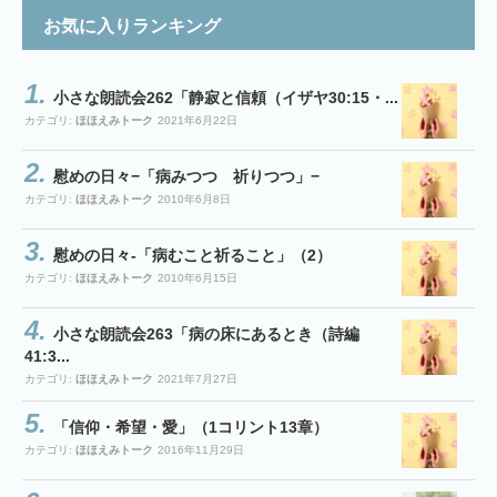
お気に入りランキング
小さな朗読会262「静寂と信頼（イザヤ30:15・...
カテゴリ:
ほほえみトーク
2021年6月22日
慰めの日々−「病みつつ 祈りつつ」−
カテゴリ:
ほほえみトーク
2010年6月8日
慰めの日々-「病むこと祈ること」（2）
カテゴリ:
ほほえみトーク
2010年6月15日
小さな朗読会263「病の床にあるとき（詩編
41:3...
カテゴリ:
ほほえみトーク
2021年7月27日
「信仰・希望・愛」（1コリント13章）
カテゴリ:
ほほえみトーク
2016年11月29日