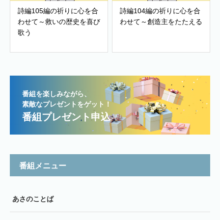
詩編105編の祈りに心を合
詩編104編の祈りに心を合
わせて～救いの歴史を喜び
わせて～創造主をたたえる
歌う
番組を楽しみながら、
素敵なプレゼントをゲット！
番組プレゼント申込
番組メニュー
あさのことば