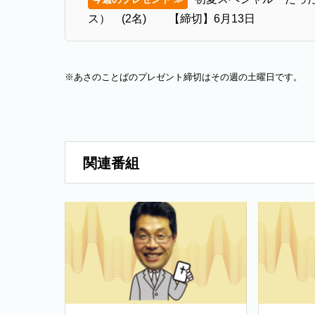
ス） (2名) 【締切】6月13日
※あさのことばのプレゼント締切はその週の土曜日です。
関連番組