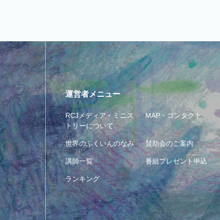
運営者メニュー
RCJメディア・ミニス
MAP・コンタクト
トリーについて
世界のふくいんのなみ
賛助会のご案内
講師一覧
番組プレゼント申込
ランキング