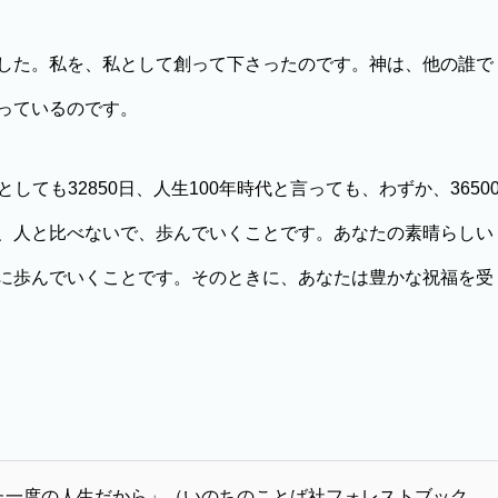
した。私を、私として創って下さったのです。神は、他の誰で
っているのです。
しても32850日、人生100年時代と言っても、わずか、3650
、人と比べないで、歩んでいくことです。あなたの素晴らしい
に歩んでいくことです。そのときに、あなたは豊かな祝福を受
た一度の人生だから」（いのちのことば社フォレストブック