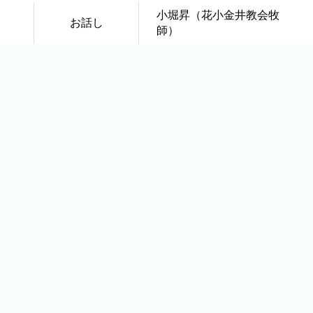
小堀昇（花小金井教会牧
お話し
師）