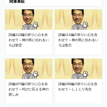
関連番組
詩編112編の祈りに心を合
詩編111編の祈りに心を合
わせて～神の民に伝わるい
わせて～神の民に伝わるい
ろは歌②
ろは歌①
詩編107編の祈りに心を合
詩編106編の祈りに心を合
わせて～叫びに応える神の
わせて～しくじり先生
慈しみ