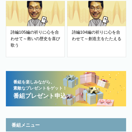
詩編105編の祈りに心を合
詩編104編の祈りに心を合
わせて～救いの歴史を喜び
わせて～創造主をたたえる
歌う
番組を楽しみながら、
素敵なプレゼントをゲット！
番組プレゼント申込
番組メニュー