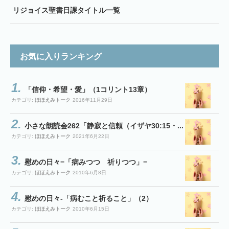
リジョイス聖書日課タイトル一覧
お気に入りランキング
「信仰・希望・愛」（1コリント13章）
カテゴリ:
ほほえみトーク
2016年11月29日
小さな朗読会262「静寂と信頼（イザヤ30:15・...
カテゴリ:
ほほえみトーク
2021年6月22日
慰めの日々−「病みつつ 祈りつつ」−
カテゴリ:
ほほえみトーク
2010年6月8日
慰めの日々-「病むこと祈ること」（2）
カテゴリ:
ほほえみトーク
2010年6月15日