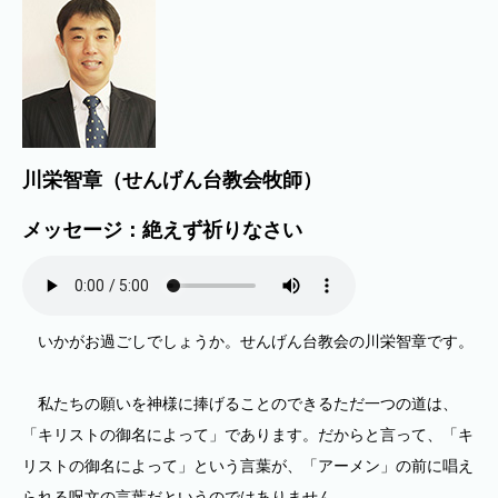
川栄智章（せんげん台教会牧師）
メッセージ：絶えず祈りなさい
いかがお過ごしでしょうか。せんげん台教会の川栄智章です。
私たちの願いを神様に捧げることのできるただ一つの道は、
「キリストの御名によって」であります。だからと言って、「キ
リストの御名によって」という言葉が、「アーメン」の前に唱え
られる呪文の言葉だというのではありません。